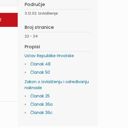
Područje
3.12.02. Izvlaštenje
Broj stranice
22 - 24
Propisi
Ustav Republike Hrvatske
Članak 48
Članak 50
Zakon o izvlaštenju i određivanju
naknade
Članak 25
Članak 36a
Članak 36c