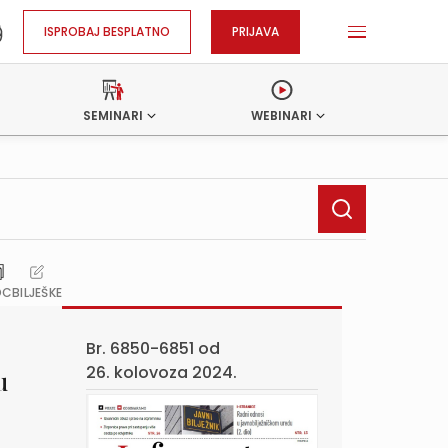
ISPROBAJ BESPLATNO
PRIJAVA
SEMINARI
WEBINARI
OC
BILJEŠKE
Br. 6850-6851 od
26. kolovoza 2024.
u