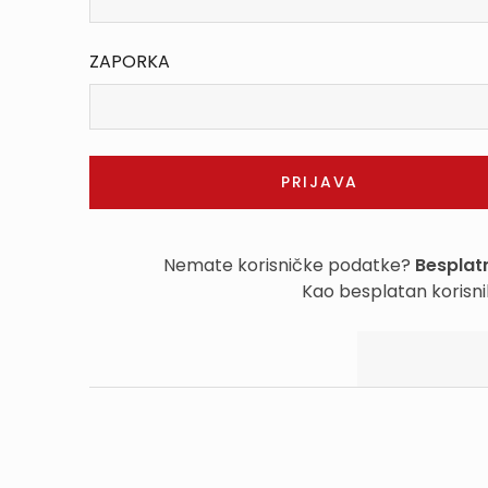
ZAPORKA
Nemate korisničke podatke?
Besplatn
Kao besplatan korisni