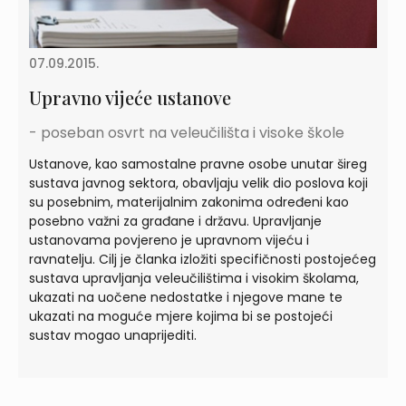
07.09.2015.
Upravno vijeće ustanove
- poseban osvrt na veleučilišta i visoke škole
Ustanove, kao samostalne pravne osobe unutar šireg
sustava javnog sektora, obavljaju velik dio poslova koji
su posebnim, materijalnim zakonima određeni kao
posebno važni za građane i državu. Upravljanje
ustanovama povjereno je upravnom vijeću i
ravnatelju. Cilj je članka izložiti specifičnosti postojećeg
sustava upravljanja veleučilištima i visokim školama,
ukazati na uočene nedostatke i njegove mane te
ukazati na moguće mjere kojima bi se postojeći
sustav mogao unaprijediti.