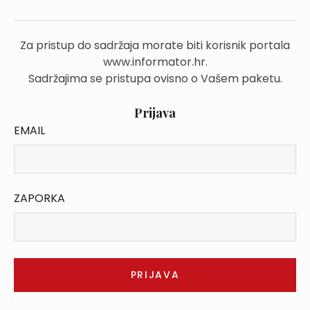
Za pristup do sadržaja morate biti korisnik portala
www.informator.hr.
Sadržajima se pristupa ovisno o Vašem paketu.
Prijava
EMAIL
ZAPORKA