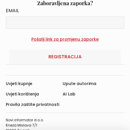
Zaboravljena zaporka?
EMAIL
REGISTRACIJA
Uvjeti kupnje
Upute autorima
Uvjeti korištenja
AI Lab
Pravila zaštite privatnosti
Novi informator d.o.o.
Kneza Mislava 7/1