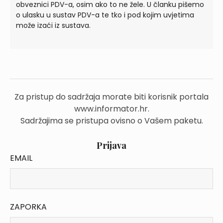
obveznici PDV-a, osim ako to ne žele. U članku pišemo
o ulasku u sustav PDV-a te tko i pod kojim uvjetima
može izaći iz sustava.
Za pristup do sadržaja morate biti korisnik portala
www.informator.hr.
Sadržajima se pristupa ovisno o Vašem paketu.
Prijava
EMAIL
ZAPORKA