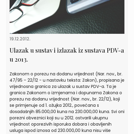
19.12.2012.
Ulazak u sustav i izlazak iz sustava PDV-a
u 2013.
Zakonom o porezu na dodanu vrijednost (Nar. nov., br.
47/95 – 22/12 - u nastavku teksta: Zakon), propisana je
vrijednosna granica za ulazak u sustav PDV-a. Ta je
granica Zakonom o izmjenama i dopunama Zakona o
porezu na dodanu vrijednost (Nar. nov., br. 22/12), koji
se primjenuje od 1. ožujka 2012., povećana s
dosadašnjih 85.000,00 kuna na 230.000,00 kuna. Svi oni
porezni obveznici koji su u 2012. ostvarili ukupnu
vrijednost oporezivih isporuka dobara i obavljenih
usluga ispod iznosa od 230.000,00 kuna nisu više