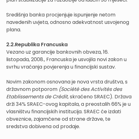
Središnja banka procjenjuje ispunjenje netom
navedenih uvjeta, odnosno adekvatnost usvojenog
plana.
2.2.Republika Francuska
Vezano uz garancije bankovnih obveza, 16.
listopada, 2008., Francuska je usvojila novi zakon u
svrhu vraćanja povjerenja u financijski sustav.
Novim zakonom osnovana je nova vrsta društva, s
državnom potporom
(Société des Activités des
Etablissements de Crédit
, skraćeno SRAEC). Država
drži 34% SRAEC-ovog kapitala, a preostalih 66% je u
vlasništvu financijskih institucija. SRAEC će izdati
obveznice, zajamčene od strane države, te
sredstva dobivena od prodaje.