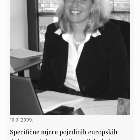
10.01.2009.
Specifične mjere pojedinih europskih