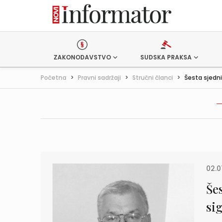
ZAKONODAVSTVO
SUDSKA PRAKSA
Početna
>
Pravni sadržaji
>
Stručni članci
>
Šesta sjedni
02.0
Še
si