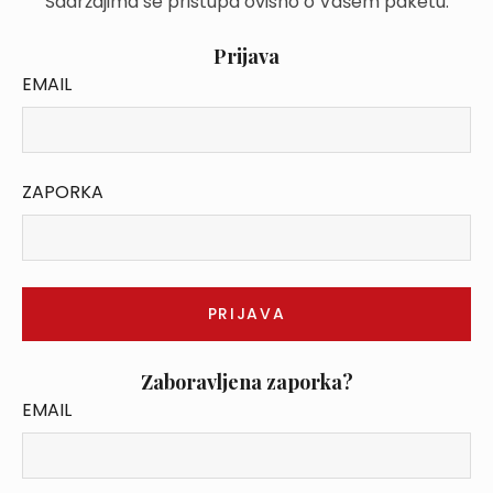
Sadržajima se pristupa ovisno o Vašem paketu.
Prijava
EMAIL
ZAPORKA
Zaboravljena zaporka?
EMAIL