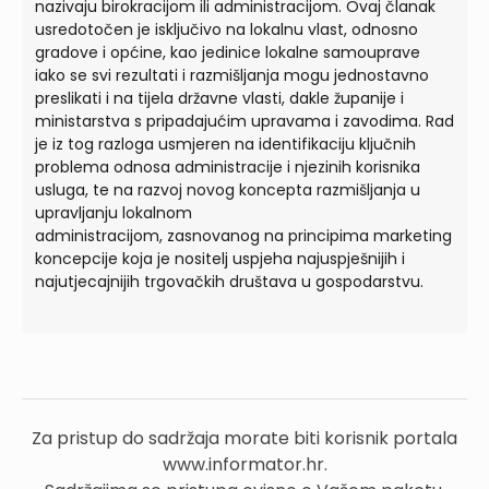
nazivaju birokracijom ili administracijom. Ovaj članak
usredotočen je isključivo na lokalnu vlast, odnosno
gradove i općine, kao jedinice lokalne samouprave
iako se svi rezultati i razmišljanja mogu jednostavno
preslikati i na tijela državne vlasti, dakle županije i
ministarstva s pripadajućim upravama i zavodima. Rad
je iz tog razloga usmjeren na identifikaciju ključnih
problema odnosa administracije i njezinih korisnika
usluga, te na razvoj novog koncepta razmišljanja u
upravljanju lokalnom
administracijom, zasnovanog na principima marketing
koncepcije koja je nositelj uspjeha najuspješnijih i
najutjecajnijih trgovačkih društava u gospodarstvu.
Za pristup do sadržaja morate biti korisnik portala
www.informator.hr.