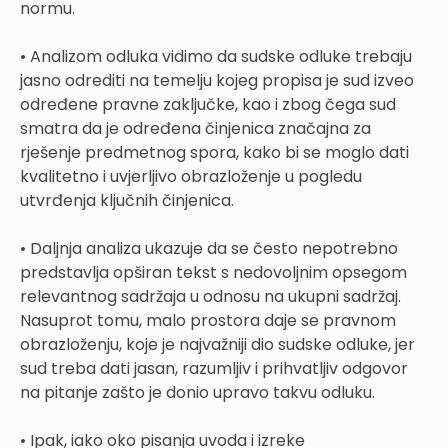
normu.
• Analizom odluka vidimo da sudske odluke trebaju
jasno odrediti na temelju kojeg propisa je sud izveo
određene pravne zaključke, kao i zbog čega sud
smatra da je određena činjenica značajna za
rješenje predmetnog spora, kako bi se moglo dati
kvalitetno i uvjerljivo obrazloženje u pogledu
utvrđenja ključnih činjenica.
• Daljnja analiza ukazuje da se često nepotrebno
predstavlja opširan tekst s nedovoljnim opsegom
relevantnog sadržaja u odnosu na ukupni sadržaj.
Nasuprot tomu, malo prostora daje se pravnom
obrazloženju, koje je najvažniji dio sudske odluke, jer
sud treba dati jasan, razumljiv i prihvatljiv odgovor
na pitanje zašto je donio upravo takvu odluku.
• Ipak, iako oko pisanja uvoda i izreke