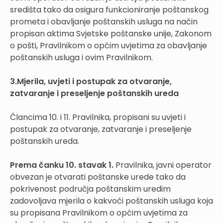
središta tako da osigura funkcioniranje poštanskog
prometa i obavljanje poštanskih usluga na način
propisan aktima Svjetske poštanske unije, Zakonom
o pošti, Pravilnikom o općim uvjetima za obavljanje
poštanskih usluga i ovim Pravilnikom.
3.Mjerila, uvjeti i postupak za otvaranje,
zatvaranje i preseljenje poštanskih ureda
Člancima 10. i 11. Pravilnika, propisani su uvjeti i
postupak za otvaranje, zatvaranje i preseljenje
poštanskih ureda.
Prema čanku 10. stavak 1.
Pravilnika, javni operator
obvezan je otvarati poštanske urede tako da
pokrivenost područja poštanskim uredim
zadovoljava mjerila o kakvoći poštanskih usluga koja
su propisana Pravilnikom o općim uvjetima za