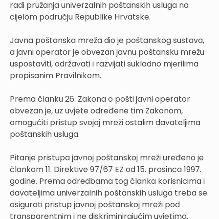
radi pružanja univerzalnih poštanskih usluga na
cijelom području Republike Hrvatske.
Javna poštanska mreža dio je poštanskog sustava,
a javni operator je obvezan javnu poštansku mrežu
uspostaviti, održavati i razvijati sukladno mjerilima
propisanim Pravilnikom.
Prema članku 26. Zakona o pošti javni operator
obvezan je, uz uvjete određene tim Zakonom,
omogućiti pristup svojoj mreži ostalim davateljima
poštanskih usluga.
Pitanje pristupa javnoj poštanskoj mreži uređeno je
člankom 11. Direktive 97/67 EZ od 15. prosinca 1997.
godine. Prema odredbama tog članka korisnicima i
davateljima univerzalnih poštanskih usluga treba se
osigurati pristup javnoj poštanskoj mreži pod
transparentnim i ne diskriminirajućim uvjetima.