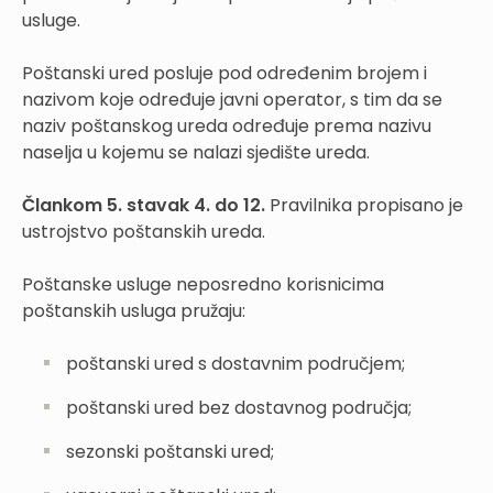
usluge.
Poštanski ured posluje pod određenim brojem i
nazivom koje određuje javni operator, s tim da se
naziv poštanskog ureda određuje prema nazivu
naselja u kojemu se nalazi sjedište ureda.
Člankom 5. stavak 4. do 12.
Pravilnika propisano je
ustrojstvo poštanskih ureda.
Poštanske usluge neposredno korisnicima
poštanskih usluga pružaju:
poštanski ured s dostavnim područjem;
poštanski ured bez dostavnog područja;
sezonski poštanski ured;