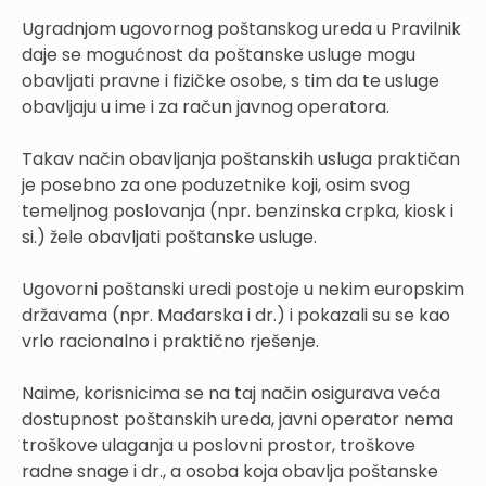
Ugradnjom ugovornog poštanskog ureda u Pravilnik
daje se mogućnost da poštanske usluge mogu
obavljati pravne i fizičke osobe, s tim da te usluge
obavljaju u ime i za račun javnog operatora.
Takav način obavljanja poštanskih usluga praktičan
je posebno za one poduzetnike koji, osim svog
temeljnog poslovanja (npr. benzinska crpka, kiosk i
si.) žele obavljati poštanske usluge.
Ugovorni poštanski uredi postoje u nekim europskim
državama (npr. Mađarska i dr.) i pokazali su se kao
vrlo racionalno i praktično rješenje.
Naime, korisnicima se na taj način osigurava veća
dostupnost poštanskih ureda, javni operator nema
troškove ulaganja u poslovni prostor, troškove
radne snage i dr., a osoba koja obavlja poštanske