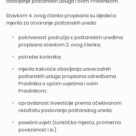
obavljanje poštanskih usluga i ovim Pravilnikom.
Stavkom 4. ovog članka propisana su sljedeća
mjerila za otvaranje poštanskih ureda:
pokrivenost područja s poštanskim uredima
propisana stavkom 2. ovog članka;
potrebe korisnika;
mjerila kakvoće obavljanja univerzalnih
poštanskih usluga propisana odredbama
Pravilnika o općim uvjetima i ovim
Pravilnikom;
opravdanost investicije prema očekivanom
rezultatu poslovanja poštanskog ureda;
posebni uvjeti (turistička mjesta, prometna
povezanost i si.).