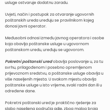
usluge ostvaruje dodatnu zaradu.
Uvjeti, način i postupak za otvaranje ugovornih
poštanskih ureda uređuju se pravilnikom kojeg
donosi javni operator.
Međusobni odnosi između javnog operatora i osobe
koja obavlja poštanske usluge u ugovornom
poštanskom uredu, uređuju se ugovorom.
Pokretni poštanski ured
obavlja poslovanje u, za tu
svrhu, prilagođenom i posebno opremljenom
prijevoznom sredstvu, a poštanske usluge obavlja u
više naseljenih mjesta. U svakom mjestu obavlja
poštanske usluge u isto vrijeme, svaki radni dan ili u
određene dane.
Pokretni poštanski ured je praktično rješenje za
slabo naseljena područja gdje, zbog malog broja