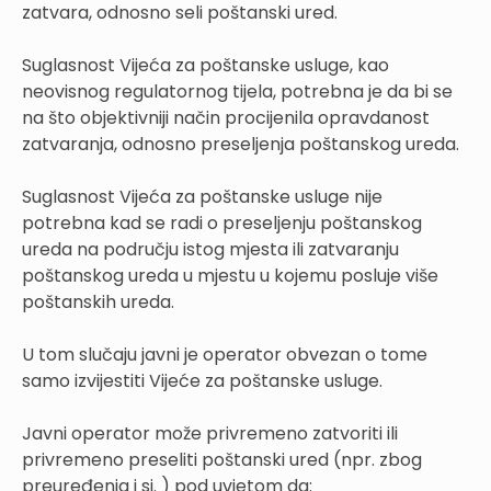
zatvara, odnosno seli poštanski ured.
Suglasnost Vijeća za poštanske usluge, kao
neovisnog regulatornog tijela, potrebna je da bi se
na što objektivniji način procijenila opravdanost
zatvaranja, odnosno preseljenja poštanskog ureda.
Suglasnost Vijeća za poštanske usluge nije
potrebna kad se radi o preseljenju poštanskog
ureda na području istog mjesta ili zatvaranju
poštanskog ureda u mjestu u kojemu posluje više
poštanskih ureda.
U tom slučaju javni je operator obvezan o tome
samo izvijestiti Vijeće za poštanske usluge.
Javni operator može privremeno zatvoriti ili
privremeno preseliti poštanski ured (npr. zbog
preuređenja i si. ) pod uvjetom da: