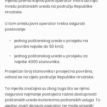
mjerila prema kojima javni operator mora ustrojiti
mrežu poštanskih ureda na području Republike
Hrvatske.
U tom smislu javni operator treba osigurati
poslovanje:
jednog poštanskog ureda u prosjeku na
površini najviše do 50 km2;
jednog poštanskog ureda u prosjeku za
najviše 4000 stanovnika.
Prosječan broj stanovnika i prosječna površina,
odnosi se na cijelo područje Republike Hrvatske.
Ta mjerila značajna su zbog toga što se njima
osigurava najmanje postojeća razina dostupnosti
poštanskih ureda korisnicima poštanskih usluga. To
ujedno znači da javni operator ne može smanjiti