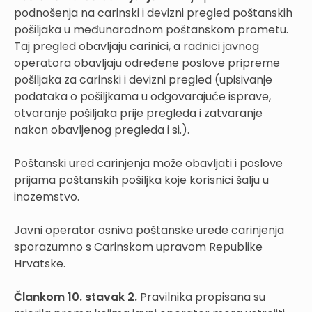
podnošenja na carinski i devizni pregled poštanskih
pošiljaka u međunarodnom poštanskom prometu.
Taj pregled obavljaju carinici, a radnici javnog
operatora obavljaju određene poslove pripreme
pošiljaka za carinski i devizni pregled (upisivanje
podataka o pošiljkama u odgovarajuće isprave,
otvaranje pošiljaka prije pregleda i zatvaranje
nakon obavljenog pregleda i si.).
Poštanski ured carinjenja može obavljati i poslove
prijama poštanskih pošiljka koje korisnici šalju u
inozemstvo.
Javni operator osniva poštanske urede carinjenja
sporazumno s Carinskom upravom Republike
Hrvatske.
Člankom 10. stavak 2.
Pravilnika propisana su