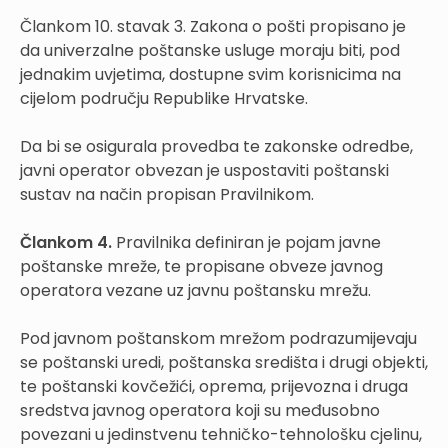
Člankom 10. stavak 3. Zakona o pošti propisano je
da univerzalne poštanske usluge moraju biti, pod
jednakim uvjetima, dostupne svim korisnicima na
cijelom području Republike Hrvatske.
Da bi se osigurala provedba te zakonske odredbe,
javni operator obvezan je uspostaviti poštanski
sustav na način propisan Pravilnikom.
Člankom 4.
Pravilnika definiran je pojam javne
poštanske mreže, te propisane obveze javnog
operatora vezane uz javnu poštansku mrežu.
Pod javnom poštanskom mrežom podrazumijevaju
se poštanski uredi, poštanska središta i drugi objekti,
te poštanski kovčežići, oprema, prijevozna i druga
sredstva javnog operatora koji su međusobno
povezani u jedinstvenu tehničko-tehnološku cjelinu,