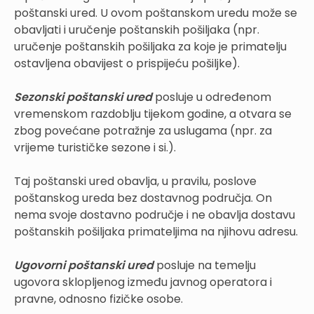
poštanski ured. U ovom poštanskom uredu može se
obavljati i uručenje poštanskih pošiljaka (npr.
uručenje poštanskih pošiljaka za koje je primatelju
ostavljena obavijest o prispijeću pošiljke).
Sezonski poštanski ured
posluje u određenom
vremenskom razdoblju tijekom godine, a otvara se
zbog povećane potražnje za uslugama (npr. za
vrijeme turističke sezone i si.).
Taj poštanski ured obavlja, u pravilu, poslove
poštanskog ureda bez dostavnog područja. On
nema svoje dostavno područje i ne obavlja dostavu
poštanskih pošiljaka primateljima na njihovu adresu.
Ugovorni poštanski ured
posluje na temelju
ugovora sklopljenog između javnog operatora i
pravne, odnosno fizičke osobe.