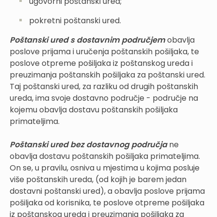
ugovorni poštanski ured;
pokretni poštanski ured.
Poštanski ured s dostavnim područjem
obavlja
poslove prijama i uručenja poštanskih pošiljaka, te
poslove otpreme pošiljaka iz poštanskog ureda i
preuzimanja poštanskih pošiljaka za poštanski ured.
Taj poštanski ured, za razliku od drugih poštanskih
ureda, ima svoje dostavno područje - područje na
kojemu obavlja dostavu poštanskih pošiljaka
primateljima.
Poštanski ured bez dostavnog područja
ne
obavlja dostavu poštanskih pošiljaka primateljima.
On se, u pravilu, osniva u mjestima u kojima posluje
više poštanskih ureda, (od kojih je barem jedan
dostavni poštanski ured), a obavlja poslove prijama
pošiljaka od korisnika, te poslove otpreme pošiljaka
iz poštanskog ureda i preuzimanja pošiljaka za