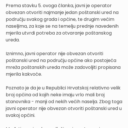
Prema stavku 5. ovoga članka, javni je operator
obvezan otvoriti najmanje jedan poštanski ured na
području svakog grada i općine, te drugim većim
naseljima, za koje se na temelju prednje navedenih
mjerila utvrdi potreba za otvaranje poštanskog
ureda.
Iznimno, javni operator nije obvezan otvoriti
poštanski ured na području općine ako postojeća
mreža poštanskih ureda može zadovoljiti propisana
mjerila kakvoće.
Poznato je da je u Republici Hrvatskoj relativno velik
broj općina od kojih neke imaju vrlo mali broj
stanovnika - manji od nekih većih naselja. Zbog toga
javni operator nije obvezan otvoriti poštanski ured u
svakoj općini.