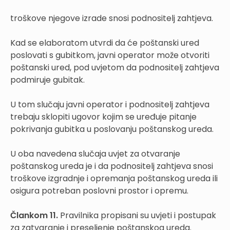
troškove njegove izrade snosi podnositelj zahtjeva.
Kad se elaboratom utvrdi da će poštanski ured
poslovati s gubitkom, javni operator može otvoriti
poštanski ured, pod uvjetom da podnositelj zahtjeva
podmiruje gubitak.
U tom slučaju javni operator i podnositelj zahtjeva
trebaju sklopiti ugovor kojim se uređuje pitanje
pokrivanja gubitka u poslovanju poštanskog ureda.
U oba navedena slučaja uvjet za otvaranje
poštanskog ureda je i da podnositelj zahtjeva snosi
troškove izgradnje i opremanja poštanskog ureda ili
osigura potreban poslovni prostor i opremu.
Člankom 11.
Pravilnika propisani su uvjeti i postupak
za zatvaranje i preseljenje poštanskog ureda.