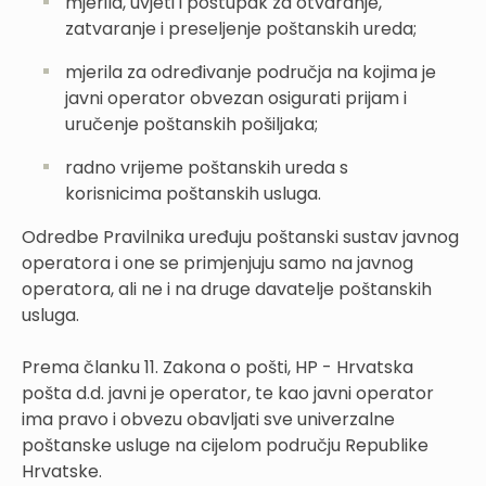
mjerila, uvjeti i postupak za otvaranje,
zatvaranje i preseljenje poštanskih ureda;
mjerila za određivanje područja na kojima je
javni operator obvezan osigurati prijam i
uručenje poštanskih pošiljaka;
radno vrijeme poštanskih ureda s
korisnicima poštanskih usluga.
Odredbe Pravilnika uređuju poštanski sustav javnog
operatora i one se primjenjuju samo na javnog
operatora, ali ne i na druge davatelje poštanskih
usluga.
Prema članku 11. Zakona o pošti, HP - Hrvatska
pošta d.d. javni je operator, te kao javni operator
ima pravo i obvezu obavljati sve univerzalne
poštanske usluge na cijelom području Republike
Hrvatske.