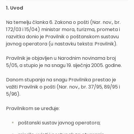
1. Uvod
Na temelju članka 6. Zakona o pošti (Nar. nov., br.
172/03 i 15/04) ministar mora, turizma, prometa i
razvitka donio je Pravilnik o poštanskom sustavu
javnog operatora (u nastavku teksta: Pravilnik).
Pravilnik je objavljen u Narodnim novinama broj
5/05, a stupio je na snagu 19. siječnja 2005. godine.
Danom stupanja na snagu Pravilnika prestao je
važiti Pravilnik o pošti (Nar. nov., br. 37/95, 89/95 i
5/96).
Pravilnikom se uređuje:
poštanski sustav javnog operatora;