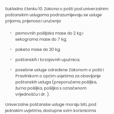
Sukladno članku 10. Zakona o pošti pod univerzalnim
poštanskim uslugama podrazumijevaju se usluge
prijama, prijenosa i uručenja:
pismovnih pošiljaka mase do 2 kg i
sekograma mase do 7 kg;
paketa mase do 20 kg;
poštanskih i brzojavnih uputnica;
posebne usluge određene Zakonom o pošti i
Pravilnikom o općim uvjetima za obavljanje
poštanskih usluga (preporučena pošiljka,
žurna pošiljka, pošiljka s označenom
vrijednošću i dr. ).
Univerzalne poštanske usluge moraju biti, pod
jednakim uvjetima, dostupne svim korisnicima