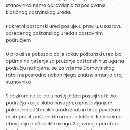
stanovnika, nema opravdanja za poslovanje
klasičnog poštanskog ureda.
Pokretni poštanski ured posluje, u pravilu, u sastavu
određenog poštanskog ureda s dostavnim
područjem.
U praksi se pokazalo da je takav poštanski ured bio
optimalno rješenje za pružanje poštanskih usluga na
području na kojemu se, za vrijeme Domovinskog
rata i neposredno nakon njega, znatno smanjio broj
stanovnika.
S obzirom na to, da u našoj državi postoji velik dio
područja koji je slabo naseljen, uspostavljanjem
pokretnih poštanskih ureda znatno bi se povećala
dostupnost poštanskih ureda i olakšalo korisnicima
obavljanje poštanskih usluga. Za javnog operatora