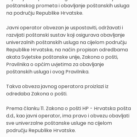
poštanskog prometa i obavljanje poštanskih usluga
na području Republike Hrvatske.
Javni operator obvezan je uspostaviti, održavati i
razvijati poštanski sustav koji osigurava obavljanje
univerzalnih poštanskih usluga na cijelom području
Republike Hrvatske, na način propisan odredbama
akata Svjetske poštanske unije, Zakona o pošti,
Pravilnika o općim uvjetima za obavljanje
poštanskih usluga i ovog Pravilnika.
Takva obveza javnog operatora proizlazi iz
odredaba Zakona o pošti.
Prema članku 11. Zakona o pošti HP - Hrvatska pošta
d.d., kao javni operator, ima pravo i obvezu obavljati
sve univerzalne poštanske usluge na cijelom
području Republike Hrvatske.