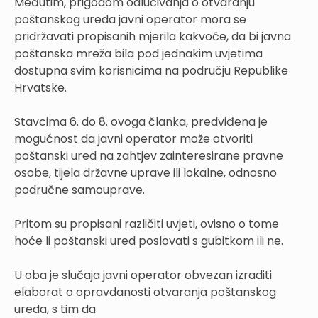
Međutim, prigodom odlučivanja o otvaranju
poštanskog ureda javni operator mora se
pridržavati propisanih mjerila kakvoće, da bi javna
poštanska mreža bila pod jednakim uvjetima
dostupna svim korisnicima na području Republike
Hrvatske.
Stavcima 6. do 8. ovoga članka, predviđena je
mogućnost da javni operator može otvoriti
poštanski ured na zahtjev zainteresirane pravne
osobe, tijela državne uprave ili lokalne, odnosno
područne samouprave.
Pritom su propisani različiti uvjeti, ovisno o tome
hoće li poštanski ured poslovati s gubitkom ili ne.
U oba je slučaja javni operator obvezan izraditi
elaborat o opravdanosti otvaranja poštanskog
ureda, s tim da