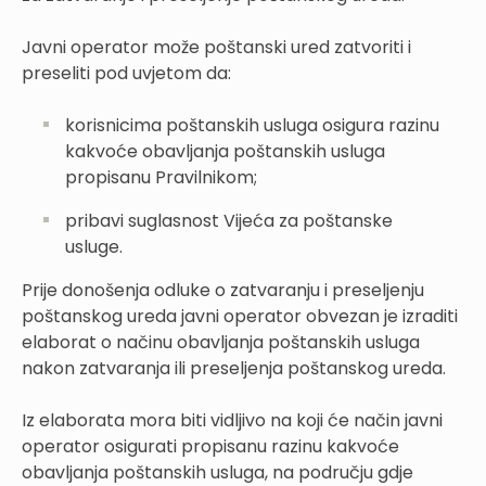
Javni operator može poštanski ured zatvoriti i
preseliti pod uvjetom da:
korisnicima poštanskih usluga osigura razinu
kakvoće obavljanja poštanskih usluga
propisanu Pravilnikom;
pribavi suglasnost Vijeća za poštanske
usluge.
Prije donošenja odluke o zatvaranju i preseljenju
poštanskog ureda javni operator obvezan je izraditi
elaborat o načinu obavljanja poštanskih usluga
nakon zatvaranja ili preseljenja poštanskog ureda.
Iz elaborata mora biti vidljivo na koji će način javni
operator osigurati propisanu razinu kakvoće
obavljanja poštanskih usluga, na području gdje