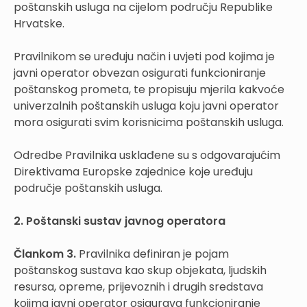
poštanskih usluga na cijelom području Republike
Hrvatske.
Pravilnikom se uređuju način i uvjeti pod kojima je
javni operator obvezan osigurati funkcioniranje
poštanskog prometa, te propisuju mjerila kakvoće
univerzalnih poštanskih usluga koju javni operator
mora osigurati svim korisnicima poštanskih usluga.
Odredbe Pravilnika usklađene su s odgovarajućim
Direktivama Europske zajednice koje uređuju
područje poštanskih usluga.
2.
Poštanski sustav javnog operatora
Člankom 3.
Pravilnika definiran je pojam
poštanskog sustava kao skup objekata, ljudskih
resursa, opreme, prijevoznih i drugih sredstava
kojima javni operator osigurava funkcioniranje