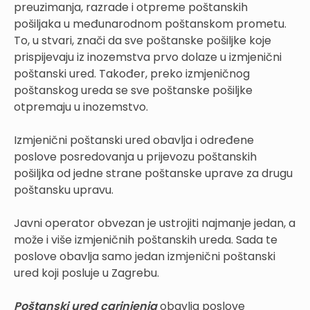
preuzimanja, razrade i otpreme poštanskih
pošiljaka u međunarodnom poštanskom prometu.
To, u stvari, znači da sve poštanske pošiljke koje
prispijevaju iz inozemstva prvo dolaze u izmjenični
poštanski ured. Također, preko izmjeničnog
poštanskog ureda se sve poštanske pošiljke
otpremaju u inozemstvo.
Izmjenični poštanski ured obavlja i određene
poslove posredovanja u prijevozu poštanskih
pošiljka od jedne strane poštanske uprave za drugu
poštansku upravu.
Javni operator obvezan je ustrojiti najmanje jedan, a
može i više izmjeničnih poštanskih ureda. Sada te
poslove obavlja samo jedan izmjenični poštanski
ured koji posluje u Zagrebu.
Poštanski ured carinjenja
obavlja poslove