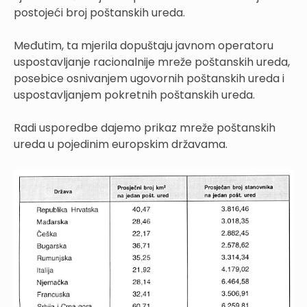
postojeći broj poštanskih ureda.
Međutim, ta mjerila dopuštaju javnom operatoru
uspostavljanje racionalnije mreže poštanskih ureda,
posebice osnivanjem ugovornih poštanskih ureda i
uspostavljanjem pokretnih poštanskih ureda.
Radi usporedbe dajemo prikaz mreže poštanskih
ureda u pojedinim europskim državama.