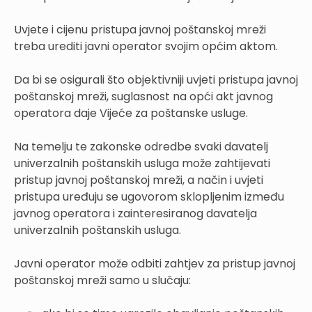
Uvjete i cijenu pristupa javnoj poštanskoj mreži
treba urediti javni operator svojim općim aktom.
Da bi se osigurali što objektivniji uvjeti pristupa javnoj
poštanskoj mreži, suglasnost na opći akt javnog
operatora daje Vijeće za poštanske usluge.
Na temelju te zakonske odredbe svaki davatelj
univerzalnih poštanskih usluga može zahtijevati
pristup javnoj poštanskoj mreži, a način i uvjeti
pristupa uređuju se ugovorom sklopljenim između
javnog operatora i zainteresiranog davatelja
univerzalnih poštanskih usluga.
Javni operator može odbiti zahtjev za pristup javnoj
poštanskoj mreži samo u slučaju: