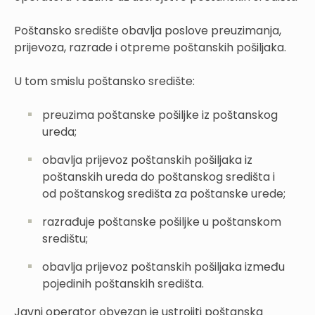
Poštansko središte obavlja poslove preuzimanja,
prijevoza, razrade i otpreme poštanskih pošiljaka.
U tom smislu poštansko središte:
preuzima poštanske pošiljke iz poštanskog
ureda;
obavlja prijevoz poštanskih pošiljaka iz
poštanskih ureda do poštanskog središta i
od poštanskog središta za poštanske urede;
razrađuje poštanske pošiljke u poštanskom
središtu;
obavlja prijevoz poštanskih pošiljaka između
pojedinih poštanskih središta.
Javni operator obvezan je ustrojiti poštanska