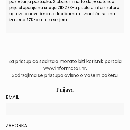
pokretanja postupka. S obzirom na to da je autorica
prije stupanja na snagu ZID ZZK-a pisala u Informatoru
upravo o navedenim odredbama, osvrnut će se i na
izmjene ZZK-a u tom smjeru.
Za pristup do sadržaja morate biti korisnik portala
www.informator.hr.
Sadržajima se pristupa ovisno o Vašem paketu.
Prijava
EMAIL
ZAPORKA