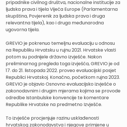
pripadnike civilnog društva, nacionalne institucije za
ljudska prava i tijela Vijeća Europe (Parlamentarna
skupština, Povjerenik za ljudska prava i druga
relevantna tijela), kao i druga međunarodna
ugovorna tijela.
GREVIO je pokrenuo temeljnu evaluaciju u odnosu
na Republiku Hrvatsku u rujnu 2021. Hrvatske vlasti
potom su podnijele državno izvješće. Nakon
preliminarnog pregleda toga izvješća, GREVIO je od
17. do 21. listopada 2022. proveo evaluacijski posjet
Republici Hrvatskoj. Konačno, početkom rujna 2023.
GREVIO je objavio Osnovno evaluacijsko izvješće o
zakonodavnim i drugim mjerama kojima se provode
odredbe Istanbulske konvencije te komentare
Republike Hrvatske na predmetno Izvješće.
To izvješće procjenjuje razinu usklađenosti
hrvatskog zakonodavstva i njegove primjene u