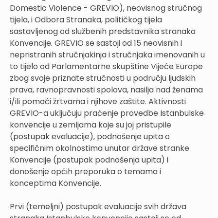
Domestic Violence - GREVIO), neovisnog stručnog
tijela, i Odbora Stranaka, političkog tijela
sastavljenog od službenih predstavnika stranaka
Konvencije. GREVIO se sastoji od 15 neovisnih i
nepristranih stručnjakinja i stručnjaka imenovanih u
to tijelo od Parlamentarne skupštine Vijeće Europe
zbog svoje priznate stručnosti u području ljudskih
prava, ravnopravnosti spolova, nasilja nad ženama
i/ili pomoći žrtvama i njihove zaštite. Aktivnosti
GREVIO-a uključuju praćenje provedbe Istanbulske
konvencije u zemljama koje su joj pristupile
(postupak evaluacije), podnošenje upita o
specifičnim okolnostima unutar države stranke
Konvencije (postupak podnošenja upita) i
donošenje općih preporuka o temama i
konceptima Konvencije.
Prvi (temeljni) postupak evaluacije svih država