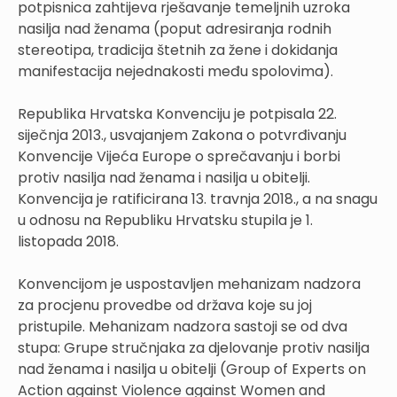
potpisnica zahtijeva rješavanje temeljnih uzroka
nasilja nad ženama (poput adresiranja rodnih
stereotipa, tradicija štetnih za žene i dokidanja
manifestacija nejednakosti među spolovima).
Republika Hrvatska Konvenciju je potpisala 22.
siječnja 2013., usvajanjem Zakona o potvrđivanju
Konvencije Vijeća Europe o sprečavanju i borbi
protiv nasilja nad ženama i nasilja u obitelji.
Konvencija je ratificirana 13. travnja 2018., a na snagu
u odnosu na Republiku Hrvatsku stupila je 1.
listopada 2018.
Konvencijom je uspostavljen mehanizam nadzora
za procjenu provedbe od država koje su joj
pristupile. Mehanizam nadzora sastoji se od dva
stupa: Grupe stručnjaka za djelovanje protiv nasilja
nad ženama i nasilja u obitelji (Group of Experts on
Action against Violence against Women and