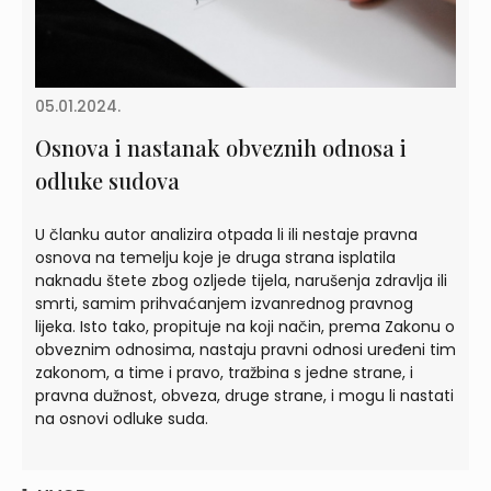
05.01.2024.
Osnova i nastanak obveznih odnosa i
odluke sudova
U članku autor analizira otpada li ili nestaje pravna
osnova na temelju koje je druga strana isplatila
naknadu štete zbog ozljede tijela, narušenja zdravlja ili
smrti, samim prihvaćanjem izvanrednog pravnog
lijeka. Isto tako, propituje na koji način, prema Zakonu o
obveznim odnosima, nastaju pravni odnosi uređeni tim
zakonom, a time i pravo, tražbina s jedne strane, i
pravna dužnost, obveza, druge strane, i mogu li nastati
na osnovi odluke suda.