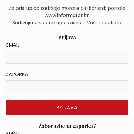
Za pristup do sadržaja morate biti korisnik portala
www.informator.hr.
Sadržajima se pristupa ovisno o Vašem paketu.
Prijava
EMAIL
ZAPORKA
Zaboravljena zaporka?
EMAIL