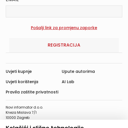
REGISTRACIJA
Uvjeti kupnje
Upute autorima
Uvjeti korištenja
AI Lab
Pravila zaštite privatnosti
Novi informator d.o.o.
Kneza Mislava 7/1
10000 Zagreb
Telefon: 01/4555-454
Telefaks: 01/4612-553