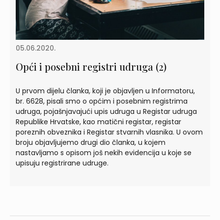
05.06.2020.
Opći i posebni registri udruga (2)
U prvom dijelu članka, koji je objavljen u Informatoru,
br. 6628, pisali smo o općim i posebnim registrima
udruga, pojašnjavajući upis udruga u Registar udruga
Republike Hrvatske, kao matični registar, registar
poreznih obveznika i Registar stvarnih vlasnika. U ovom
broju objavljujemo drugi dio članka, u kojem
nastavljamo s opisom još nekih evidencija u koje se
upisuju registrirane udruge.