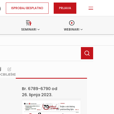
ISPROBAJ BESPLATNO
PRIJAVA
SEMINARI
WEBINARI
OC
BILJEŠKE
Br. 6789-6790 od
26. lipnja 2023.