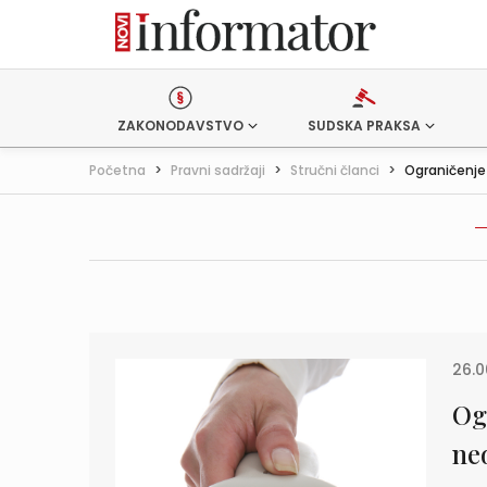
ZAKONODAVSTVO
SUDSKA PRAKSA
Početna
>
Pravni sadržaji
>
Stručni članci
>
Ograničenje 
26.0
Og
ne