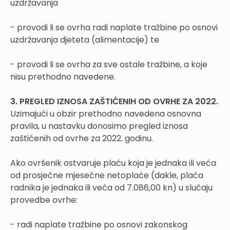
uzdržavanja
- provodi li se ovrha radi naplate tražbine po osnovi
uzdržavanja djeteta (alimentacije) te
- provodi li se ovrha za sve ostale tražbine, a koje
nisu prethodno navedene.
3. PREGLED IZNOSA ZAŠTIĆENIH OD OVRHE ZA 2022.
Uzimajući u obzir prethodno navedena osnovna
pravila, u nastavku donosimo pregled iznosa
zaštićenih od ovrhe za 2022. godinu.
Ako ovršenik ostvaruje plaću koja je jednaka ili veća
od prosječne mjesečne netoplaće (dakle, plaća
radnika je jednaka ili veća od 7.086,00 kn) u slučaju
provedbe ovrhe:
- radi naplate tražbine po osnovi zakonskog