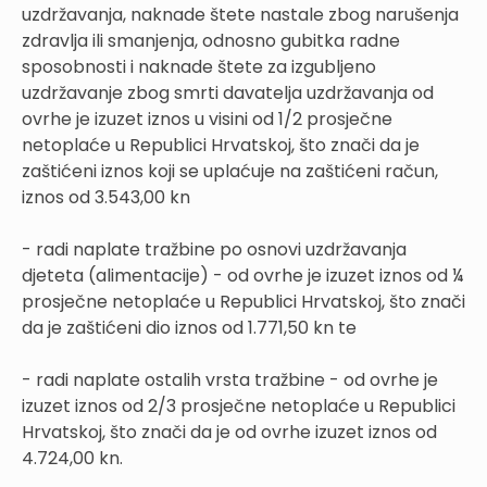
uzdržavanja, naknade štete nastale zbog narušenja
zdravlja ili smanjenja, odnosno gubitka radne
sposobnosti i naknade štete za izgubljeno
uzdržavanje zbog smrti davatelja uzdržavanja od
ovrhe je izuzet iznos u visini od 1/2 prosječne
netoplaće u Republici Hrvatskoj, što znači da je
zaštićeni iznos koji se uplaćuje na zaštićeni račun,
iznos od 3.543,00 kn
- radi naplate tražbine po osnovi uzdržavanja
djeteta (alimentacije) - od ovrhe je izuzet iznos od ¼
prosječne netoplaće u Republici Hrvatskoj, što znači
da je zaštićeni dio iznos od 1.771,50 kn te
- radi naplate ostalih vrsta tražbine - od ovrhe je
izuzet iznos od 2/3 prosječne netoplaće u Republici
Hrvatskoj, što znači da je od ovrhe izuzet iznos od
4.724,00 kn.