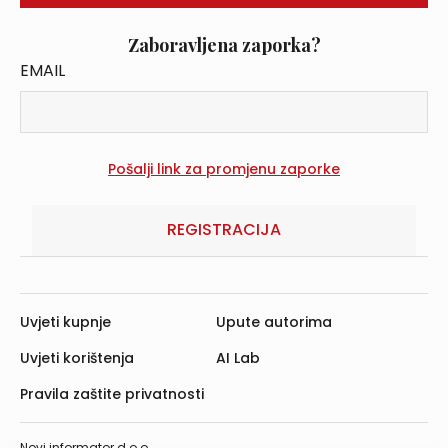
Zaboravljena zaporka?
EMAIL
REGISTRACIJA
Uvjeti kupnje
Upute autorima
Uvjeti korištenja
AI Lab
Pravila zaštite privatnosti
Novi informator d.o.o.