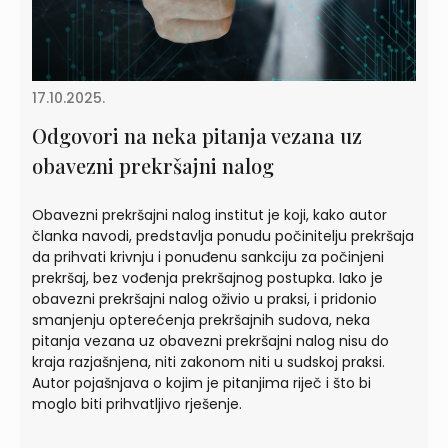
17.10.2025.
Odgovori na neka pitanja vezana uz
obavezni prekršajni nalog
Obavezni prekršajni nalog institut je koji, kako autor
članka navodi, predstavlja ponudu počinitelju prekršaja
da prihvati krivnju i ponuđenu sankciju za počinjeni
prekršaj, bez vođenja prekršajnog postupka. Iako je
obavezni prekršajni nalog oživio u praksi, i pridonio
smanjenju opterećenja prekršajnih sudova, neka
pitanja vezana uz obavezni prekršajni nalog nisu do
kraja razjašnjena, niti zakonom niti u sudskoj praksi.
Autor pojašnjava o kojim je pitanjima riječ i što bi
moglo biti prihvatljivo rješenje.