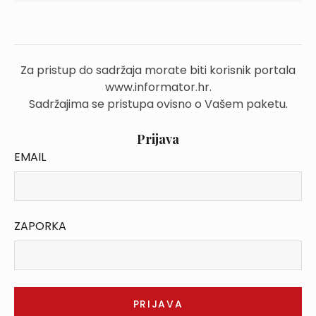
Za pristup do sadržaja morate biti korisnik portala
www.informator.hr.
Sadržajima se pristupa ovisno o Vašem paketu.
Prijava
EMAIL
ZAPORKA