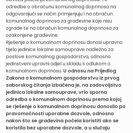
odredbe o obračunu komunalnog doprinosa na
odgovarajući se način primjenjuju i na obračun
komunalnog doprinosa za građevine koje nisu
zgrade te na obračun komunalnog doprinosa za
ozakonjene građevine.
Rješenje o komunalnom doprinosu donosi upravno
tijelo jedinice lokalne samouprave nadležno za
poslove komunalnog gospodarstva, odnosno
jedinstveni upravni odjel u skladu s odlukom o
komunalnom doprinosu.
U odnosu na Prijedlog
Zakona o komunalnom gospodarstvu iz prvog
saborskog čitanja izbačena je, na zadovoljstvo
jedinica lokalne samouprave, vrlo sporna
odredba o komunalnom doprinosu prema kojoj
se rješenje o komunalnom doprinosu donosilo po
pravomoćnosti uporabne dozvole, odnosno
nakon što se građevina počela koristiti ako se
koristila bez uporabne dozvole, a u slučaju