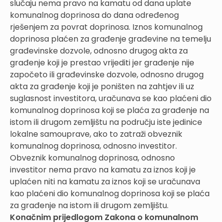
slučaju nema pravo na kamatu od dana uplate
komunalnog doprinosa do dana određenog
rješenjem za povrat doprinosa. Iznos komunalnog
doprinosa plaćen za građenje građevine na temelju
građevinske dozvole, odnosno drugog akta za
građenje koji je prestao vrijediti jer građenje nije
započeto ili građevinske dozvole, odnosno drugog
akta za građenje koji je poništen na zahtjev ili uz
suglasnost investitora, uračunava se kao plaćeni dio
komunalnog doprinosa koji se plaća za građenje na
istom ili drugom zemljištu na području iste jedinice
lokalne samouprave, ako to zatraži obveznik
komunalnog doprinosa, odnosno investitor.
Obveznik komunalnog doprinosa, odnosno
investitor nema pravo na kamatu za iznos koji je
uplaćen niti na kamatu za iznos koji se uračunava
kao plaćeni dio komunalnog doprinosa koji se plaća
za građenje na istom ili drugom zemljištu.
Konačnim prijedlogom Zakona o komunalnom