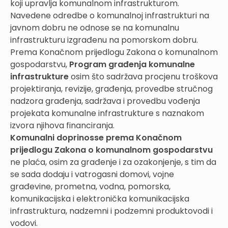
koji upravlja komunalnom infrastrukturom.
Navedene odredbe o komunalnoj infrastrukturi na
javnom dobru ne odnose se na komunalnu
infrastrukturu izgrađenu na pomorskom dobru.
Prema Konačnom prijedlogu Zakona o komunalnom
gospodarstvu,
Program građenja komunalne
infrastrukture
osim što sadržava procjenu troškova
projektiranja, revizije, građenja, provedbe stručnog
nadzora građenja, sadržava i provedbu vođenja
projekata komunalne infrastrukture s naznakom
izvora njihova financiranja.
Komunalni doprinosse prema Konačnom
prijedlogu Zakona o komunalnom gospodarstvu
ne plaća, osim za građenje i za ozakonjenje, s tim da
se sada dodaju i vatrogasni domovi, vojne
građevine, prometna, vodna, pomorska,
komunikacijska i elektronička komunikacijska
infrastruktura, nadzemni i podzemni produktovodi i
vodovi.