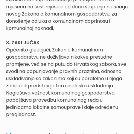
mjeseca na šest mjeseci od dana stupanja na snagu
novog Zakona o komunalnom gospodarstvu, za
donošenje odluka o komunalnom doprinosu i
komunalnoj naknadi.
3. ZAKLJUČAK
Općenito gledajući, Zakon o komunalnom
gospodarstvu ne doživljava nikakve presudne
promjene, već se na putu do Hrvatskog sabora, sve
svodi na popunjavanje pravnih praznina, odnosno
usklađivanje sa zakonima koji su paralelno u njega
zadirali ili predstavlja terminološka usklađenja.
Naglašava važnost komunalnog gospodarstva,
poboljšava provedbu komunalnog reda u
jedinicama lokalne samouprave i daje određenu
preglednost.