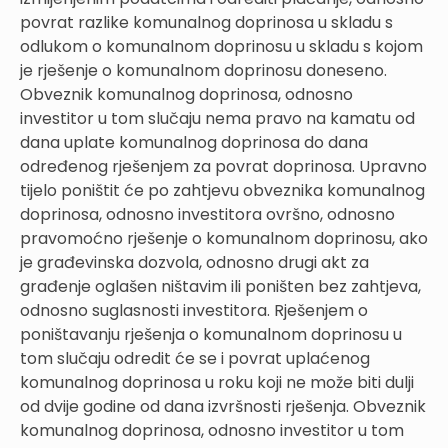
povrat razlike komunalnog doprinosa u skladu s
odlukom o komunalnom doprinosu u skladu s kojom
je rješenje o komunalnom doprinosu doneseno.
Obveznik komunalnog doprinosa, odnosno
investitor u tom slučaju nema pravo na kamatu od
dana uplate komunalnog doprinosa do dana
određenog rješenjem za povrat doprinosa. Upravno
tijelo poništit će po zahtjevu obveznika komunalnog
doprinosa, odnosno investitora ovršno, odnosno
pravomoćno rješenje o komunalnom doprinosu, ako
je građevinska dozvola, odnosno drugi akt za
građenje oglašen ništavim ili poništen bez zahtjeva,
odnosno suglasnosti investitora. Rješenjem o
poništavanju rješenja o komunalnom doprinosu u
tom slučaju odredit će se i povrat uplaćenog
komunalnog doprinosa u roku koji ne može biti dulji
od dvije godine od dana izvršnosti rješenja. Obveznik
komunalnog doprinosa, odnosno investitor u tom