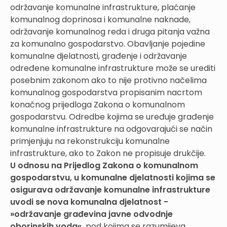
održavanje komunalne infrastrukture, plaćanje
komunalnog doprinosa i komunalne naknade,
održavanje komunalnog reda i druga pitanja važna
za komunalno gospodarstvo. Obavljanje pojedine
komunalne djelatnosti, građenje i održavanje
određene komunalne infrastrukture može se urediti
posebnim zakonom ako to nije protivno načelima
komunalnog gospodarstva propisanim nacrtom
konačnog prijedloga Zakona o komunalnom
gospodarstvu. Odredbe kojima se uređuje građenje
komunalne infrastrukture na odgovarajući se način
primjenjuju na rekonstrukciju komunalne
infrastrukture, ako to Zakon ne propisuje drukčije.
U odnosu na Prijedlog Zakona o komunalnom
gospodarstvu, u komunalne djelatnosti kojima se
osigurava održavanje komunalne infrastrukture
uvodi se nova komunalna djelatnost -
»održavanje građevina javne odvodnje
oborinskih voda«,
pod kojima se razumijeva