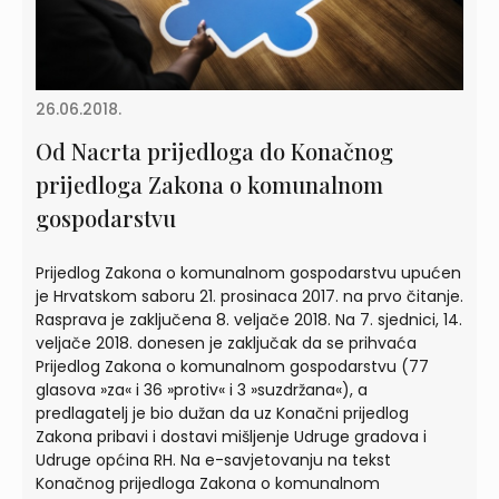
26.06.2018.
Od Nacrta prijedloga do Konačnog
prijedloga Zakona o komunalnom
gospodarstvu
Prijedlog Zakona o komunalnom gospodarstvu upućen
je Hrvatskom saboru 21. prosinaca 2017. na prvo čitanje.
Rasprava je zaključena 8. veljače 2018. Na 7. sjednici, 14.
veljače 2018. donesen je zaključak da se prihvaća
Prijedlog Zakona o komunalnom gospodarstvu (77
glasova »za« i 36 »protiv« i 3 »suzdržana«), a
predlagatelj je bio dužan da uz Konačni prijedlog
Zakona pribavi i dostavi mišljenje Udruge gradova i
Udruge općina RH. Na e-savjetovanju na tekst
Konačnog prijedloga Zakona o komunalnom