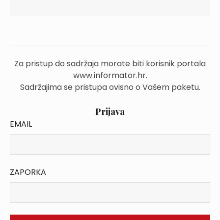
Za pristup do sadržaja morate biti korisnik portala
www.informator.hr.
Sadržajima se pristupa ovisno o Vašem paketu.
Prijava
EMAIL
ZAPORKA