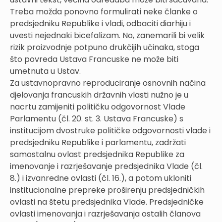
Treba možda ponovno formulirati neke članke o
predsjedniku Republike i vladi, odbaciti diarhiju i
uvesti nejednaki bicefalizam. No, zanemarili bi velik
rizik proizvodnje potpuno drukčijih učinaka, stoga
što povreda Ustava Francuske ne može biti
umetnuta u Ustav.
Za ustavnopravno reproduciranje osnovnih načina
djelovanja francuskih državnih vlasti nužno je u
nacrtu zamijeniti političku odgovornost Vlade
Parlamentu (čl. 20. st. 3. Ustava Francuske) s
institucijom dvostruke političke odgovornosti vlade i
predsjedniku Republike i parlamentu, zadržati
samostalnu ovlast predsjednika Republike za
imenovanje i razrješavanje predsjednika Vlade (čl.
8.) i izvanredne ovlasti (čl. 16.), a potom ukloniti
institucionalne prepreke proširenju predsjedničkih
ovlasti na štetu predsjednika Vlade. Predsjedničke
ovlasti imenovanja i razrješavanja ostalih članova