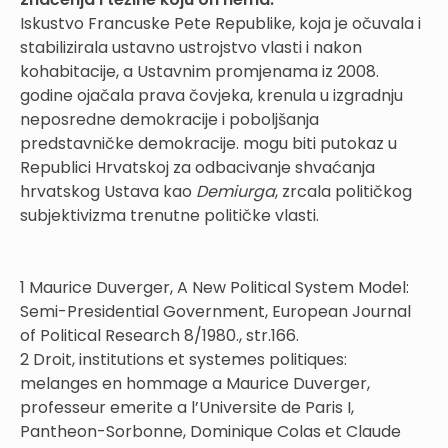
Iskustvo Francuske Pete Republike, koja je očuvala i
stabilizirala ustavno ustrojstvo vlasti i nakon
kohabitacije, a Ustavnim promjenama iz 2008.
godine ojačala prava čovjeka, krenula u izgradnju
neposredne demokracije i poboljšanja
predstavničke demokracije. mogu biti putokaz u
Republici Hrvatskoj za odbacivanje shvaćanja
hrvatskog Ustava kao
Demiurga
, zrcala političkog
subjektivizma trenutne političke vlasti.
1 Maurice Duverger, A New Political System Model:
Semi-Presidential Government, European Journal
of Political Research 8/1980., str.166.
2 Droit, institutions et systemes politiques:
melanges en hommage a Maurice Duverger,
professeur emerite a l’Universite de Paris I,
Pantheon-Sorbonne, Dominique Colas et Claude