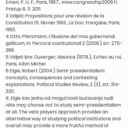
Emeri, P. U. F., Paris, 1987., www.congresafsp2009.fr.
Pristup 8. 11. 2011.
3 Vidjeti: Propositions pour une révision de la
Constitution 15. février 1993., La Doc. française, Paris,
1993.
4 Otto Pfersmann, L’illusione del mos gubernandi
gallicum, in: Percorsi costituzionali 2 (2009.) str. 275-
286.
5 Vidjeti šire: Duverger, Maurice (1978.), Echec au roi,
Paris, Albin Michel.
6 Elgie, Robert (2004.) Semi-presidentialism:
concepts, consequences and contesting
explanations. Political Studies Review, 2 (3), str. 314-
330.
R. Elgie kao jednu od mogućnosti izučavanja nudi:
»We may choose not to study semi-presidentialism
at all. The veto players approach provides an
alternative way of studying political institutions and
overall may provide a more fruitful method of