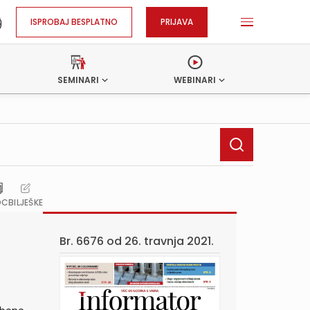
ISPROBAJ BESPLATNO
PRIJAVA
SEMINARI
WEBINARI
OC
BILJEŠKE
Br. 6676 od
26. travnja 2021.