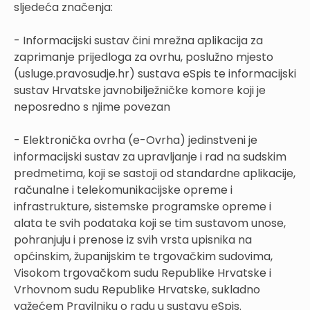
sljedeća značenja:
- Informacijski sustav čini mrežna aplikacija za
zaprimanje prijedloga za ovrhu, poslužno mjesto
(usluge.pravosudje.hr) sustava eSpis te informacijski
sustav Hrvatske javnobilježničke komore koji je
neposredno s njime povezan
- Elektronička ovrha (e-Ovrha) jedinstveni je
informacijski sustav za upravljanje i rad na sudskim
predmetima, koji se sastoji od standardne aplikacije,
računalne i telekomunikacijske opreme i
infrastrukture, sistemske programske opreme i
alata te svih podataka koji se tim sustavom unose,
pohranjuju i prenose iz svih vrsta upisnika na
općinskim, županijskim te trgovačkim sudovima,
Visokom trgovačkom sudu Republike Hrvatske i
Vrhovnom sudu Republike Hrvatske, sukladno
važećem Pravilniku o radu u sustavu eSpis.