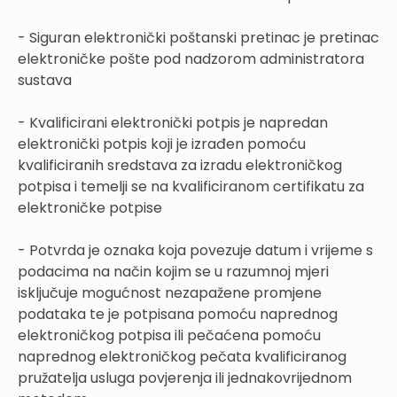
- Siguran elektronički poštanski pretinac je pretinac
elektroničke pošte pod nadzorom administratora
sustava
- Kvalificirani elektronički potpis je napredan
elektronički potpis koji je izrađen pomoću
kvalificiranih sredstava za izradu elektroničkog
potpisa i temelji se na kvalificiranom certifikatu za
elektroničke potpise
- Potvrda je oznaka koja povezuje datum i vrijeme s
podacima na način kojim se u razumnoj mjeri
isključuje mogućnost nezapažene promjene
podataka te je potpisana pomoću naprednog
elektroničkog potpisa ili pečaćena pomoću
naprednog elektroničkog pečata kvalificiranog
pružatelja usluga povjerenja ili jednakovrijednom