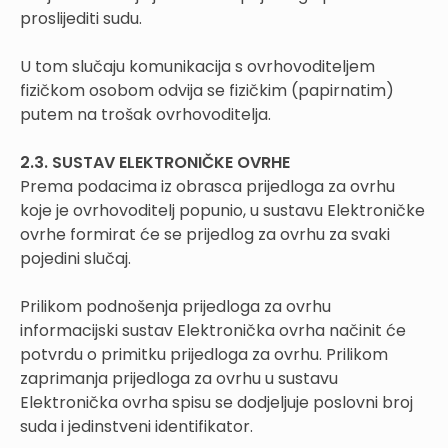
proslijediti sudu.
U tom slučaju komunikacija s ovrhovoditeljem
fizičkom osobom odvija se fizičkim (papirnatim)
putem na trošak ovrhovoditelja.
2.3. SUSTAV ELEKTRONIČKE OVRHE
Prema podacima iz obrasca prijedloga za ovrhu
koje je ovrhovoditelj popunio, u sustavu Elektroničke
ovrhe formirat će se prijedlog za ovrhu za svaki
pojedini slučaj.
Prilikom podnošenja prijedloga za ovrhu
informacijski sustav Elektronička ovrha načinit će
potvrdu o primitku prijedloga za ovrhu. Prilikom
zaprimanja prijedloga za ovrhu u sustavu
Elektronička ovrha spisu se dodjeljuje poslovni broj
suda i jedinstveni identifikator.