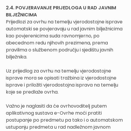
2.4. POVJERAVANJE PRIJEDLOGA U RAD JAVNIM
BILJEŽNICIMA
Prijedlozi za ovrhu na temelju vjerodostojne isprave
automatski se povjeravaju u rad javnim bilježnicima
kao povjerenicima suda ravnomjerno, po
abecednom redu njihovih prezimena, prema
pravilima o službenom području i sjedištu javnih
bilježnika.
Uz prijedlog za ovrhu na temelju vjerodostojne
isprave mora se opisati tražbina iz vjerodostojne
isprave i priložiti vjerodostojna isprava na temelju
koje se predlaže ovrha.
Važno je naglasiti da će ovrhovoditelj putem
aplikativnog sustava e-Ovrhe moći pratiti
postupanje po predmetu pa tako i o automatskom
ustupanju predmeta u rad nadležnom javnom