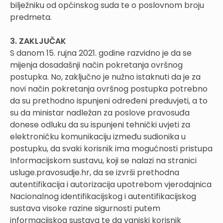
bilježniku od općinskog suda te o poslovnom broju
predmeta.
3. ZAKLJUČAK
S danom 15. rujna 2021. godine razvidno je da se
mijenja dosadašnji način pokretanja ovršnog
postupka. No, zaključno je nužno istaknuti da je za
novi način pokretanja ovršnog postupka potrebno
da su prethodno ispunjeni određeni preduvjeti, a to
su da ministar nadležan za poslove pravosuđa
donese odluku da su ispunjeni tehnički uvjeti za
elektroničku komunikaciju između sudionika u
postupku, da svaki korisnik ima mogućnosti pristupa
Informacijskom sustavu, koji se nalazi na stranici
usluge.pravosudje.hr, da se izvrši prethodna
autentifikacija i autorizacija upotrebom vjerodajnica
Nacionalnog identifikacijskog i autentifikacijskog
sustava visoke razine sigurnosti putem
informacijskog sustava te da vanjski korisnik