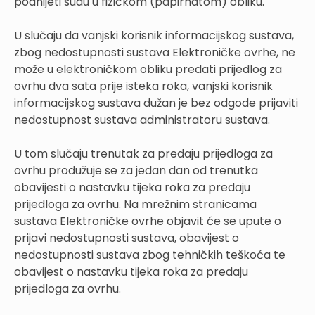
podnijeti sudu u fizičkom (papirnatom) obliku.
U slučaju da vanjski korisnik informacijskog sustava,
zbog nedostupnosti sustava Elektroničke ovrhe, ne
može u elektroničkom obliku predati prijedlog za
ovrhu dva sata prije isteka roka, vanjski korisnik
informacijskog sustava dužan je bez odgode prijaviti
nedostupnost sustava administratoru sustava.
U tom slučaju trenutak za predaju prijedloga za
ovrhu produžuje se za jedan dan od trenutka
obavijesti o nastavku tijeka roka za predaju
prijedloga za ovrhu. Na mrežnim stranicama
sustava Elektroničke ovrhe objavit će se upute o
prijavi nedostupnosti sustava, obavijest o
nedostupnosti sustava zbog tehničkih teškoća te
obavijest o nastavku tijeka roka za predaju
prijedloga za ovrhu.