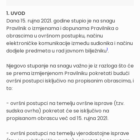
1. UVOD
Dana 15. rujna 2021. godine stupio je na snagu
Pravilnik o izmjenama i dopunama Pravilnika o
obrascima u ovršnom postupku, načinu
elektroničke komunikacije između sudionika i načinu
1
dodjele predmeta u rad javnom bilježniku
.
Njegovo stupanje na snagu važno je iz razloga što će
se prema izmijenjenom Pravilniku pokretati budući
ovršni postupci isključivo na propisanim obrascima, i
to:
- ovršni postupci na temelju ovršne isprave (tzv.
sudska ovrha) pokretat će se isključivo na
propisanom obrascu već od 15. rujna 2021.
- ovršni postupci na temelju vjerodostojne isprave