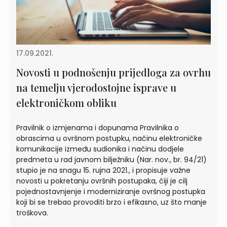
17.09.2021.
Novosti u podnošenju prijedloga za ovrhu
na temelju vjerodostojne isprave u
elektroničkom obliku
Pravilnik o izmjenama i dopunama Pravilnika o
obrascima u ovršnom postupku, načinu elektroničke
komunikacije između sudionika i načinu dodjele
predmeta u rad javnom bilježniku (Nar. nov., br. 94/21)
stupio je na snagu 15. rujna 2021., i propisuje važne
novosti u pokretanju ovršnih postupaka, čiji je cilj
pojednostavnjenje i moderniziranje ovršnog postupka
koji bi se trebao provoditi brzo i efikasno, uz što manje
troškova.