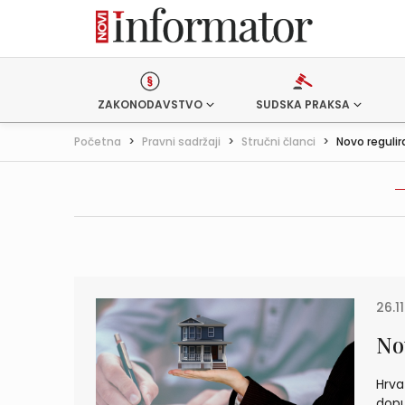
ZAKONODAVSTVO
SUDSKA PRAKSA
Početna
>
Pravni sadržaji
>
Stručni članci
>
Novo regulir
26.11
No
Hrva
dopu