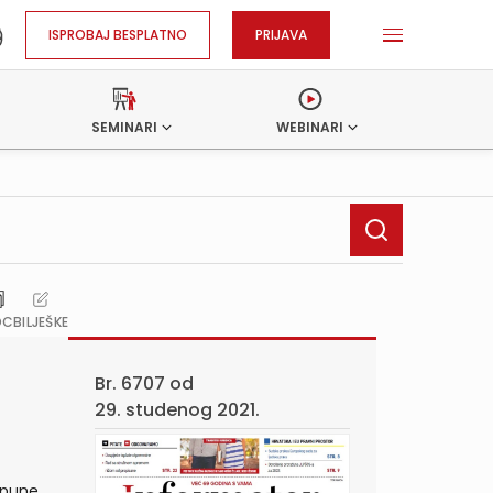
ISPROBAJ BESPLATNO
PRIJAVA
SEMINARI
WEBINARI
OC
BILJEŠKE
Br. 6707 od
29. studenog 2021.
opune