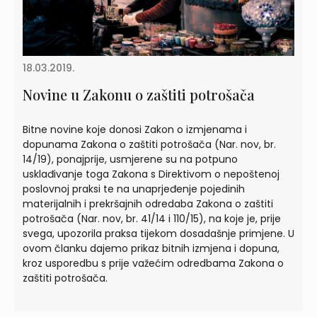
18.03.2019.
Novine u Zakonu o zaštiti potrošača
Bitne novine koje donosi Zakon o izmjenama i
dopunama Zakona o zaštiti potrošača (Nar. nov, br.
14/19), ponajprije, usmjerene su na potpuno
usklađivanje toga Zakona s Direktivom o nepoštenoj
poslovnoj praksi te na unaprjeđenje pojedinih
materijalnih i prekršajnih odredaba Zakona o zaštiti
potrošača (Nar. nov, br. 41/14 i 110/15), na koje je, prije
svega, upozorila praksa tijekom dosadašnje primjene. U
ovom članku dajemo prikaz bitnih izmjena i dopuna,
kroz usporedbu s prije važećim odredbama Zakona o
zaštiti potrošača.