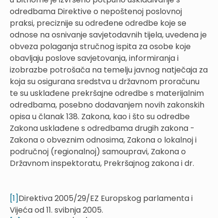
odredbama Direktive o nepoštenoj poslovnoj
praksi, preciznije su određene odredbe koje se
odnose na osnivanje savjetodavnih tijela, uvedena je
obveza polaganja stručnog ispita za osobe koje
obavljaju poslove savjetovanja, informiranja i
izobrazbe potrošača na temelju javnog natječaja za
koja su osigurana sredstva u državnom proračunu
te su usklađene prekršajne odredbe s materijalnim
odredbama, posebno dodavanjem novih zakonskih
opisa u članak 138. Zakona, kao i što su odredbe
Zakona usklađene s odredbama drugih zakona -
Zakona o obveznim odnosima, Zakona o lokalnoj i
područnoj (regionalnoj) samoupravi, Zakona o
Državnom inspektoratu, Prekršajnog zakona i dr.
[1]
Direktiva 2005/29/EZ Europskog parlamenta i
Vijeća od 11. svibnja 2005.