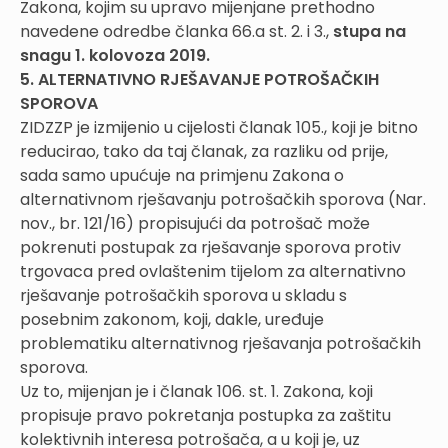
Zakona, kojim su upravo mijenjane prethodno
navedene odredbe članka 66.a st. 2. i 3.,
stupa na
snagu 1. kolovoza 2019.
5. ALTERNATIVNO RJEŠAVANJE POTROŠAČKIH
SPOROVA
ZIDZZP je izmijenio u cijelosti članak 105., koji je bitno
reducirao, tako da taj članak, za razliku od prije,
sada samo upućuje na primjenu Zakona o
alternativnom rješavanju potrošačkih sporova (Nar.
nov., br. 121/16) propisujući da potrošač može
pokrenuti postupak za rješavanje sporova protiv
trgovaca pred ovlaštenim tijelom za alternativno
rješavanje potrošačkih sporova u skladu s
posebnim zakonom, koji, dakle, uređuje
problematiku alternativnog rješavanja potrošačkih
sporova.
Uz to, mijenjan je i članak 106. st. 1. Zakona, koji
propisuje pravo pokretanja postupka za zaštitu
kolektivnih interesa potrošača, a u koji je, uz