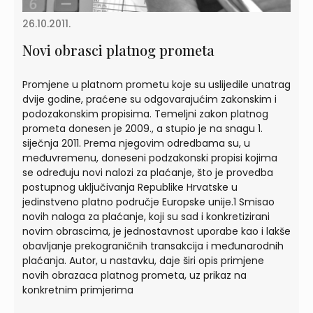
26.10.2011.
Novi obrasci platnog prometa
Promjene u platnom prometu koje su uslijedile unatrag
dvije godine, praćene su odgovarajućim zakonskim i
podozakonskim propisima. Temeljni zakon platnog
prometa donesen je 2009., a stupio je na snagu 1.
siječnja 2011. Prema njegovim odredbama su, u
međuvremenu, doneseni podzakonski propisi kojima
se određuju novi nalozi za plaćanje, što je provedba
postupnog uključivanja Republike Hrvatske u
jedinstveno platno područje Europske unije.1 Smisao
novih naloga za plaćanje, koji su sad i konkretizirani
novim obrascima, je jednostavnost uporabe kao i lakše
obavljanje prekograničnih transakcija i međunarodnih
plaćanja. Autor, u nastavku, daje širi opis primjene
novih obrazaca platnog prometa, uz prikaz na
konkretnim primjerima