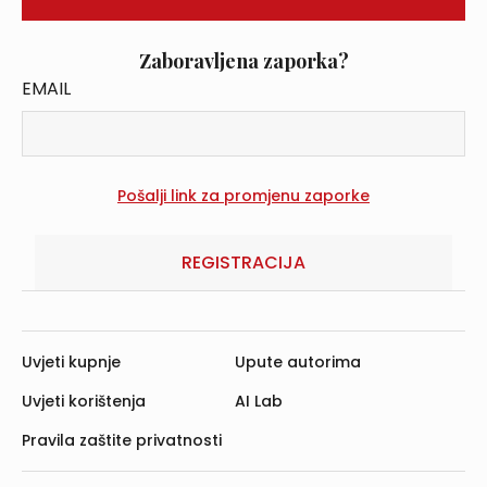
Zaboravljena zaporka?
EMAIL
REGISTRACIJA
Uvjeti kupnje
Upute autorima
Uvjeti korištenja
AI Lab
Pravila zaštite privatnosti