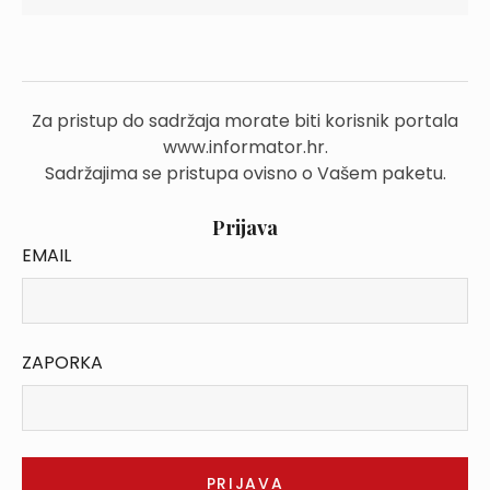
Za pristup do sadržaja morate biti korisnik portala
www.informator.hr.
Sadržajima se pristupa ovisno o Vašem paketu.
Prijava
EMAIL
ZAPORKA