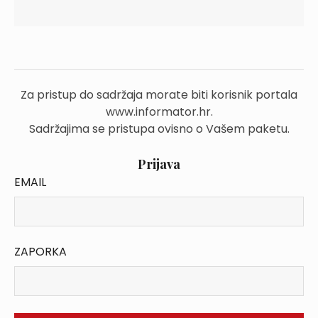
Za pristup do sadržaja morate biti korisnik portala
www.informator.hr.
Sadržajima se pristupa ovisno o Vašem paketu.
Prijava
EMAIL
ZAPORKA