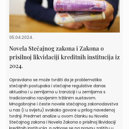
05.04.2024.
Novela Stečajnog zakona i Zakona o
prisilnoj likvidaciji kreditnih institucija iz
2024.
Opravdano se može tvrditi da je problematika
stečajnih postupaka i stečajne regulative danas
aktualna i u zemljama u tranziciji i u zemljama s
tradicionalno razvijenim tržišnim sustavom.
Mnogobrojne i česte novele stečajnog zakonodavstva
u nas (i u svijetu) svakako govore u prilog navedenoj
tvrdnji. Predmet analize u ovom članku su Novela
Stečajnog zakona i Novela Zakona o prisilnoj likvidaciji
kreditnih institucija, a odnose se na pravnu zaštitu u