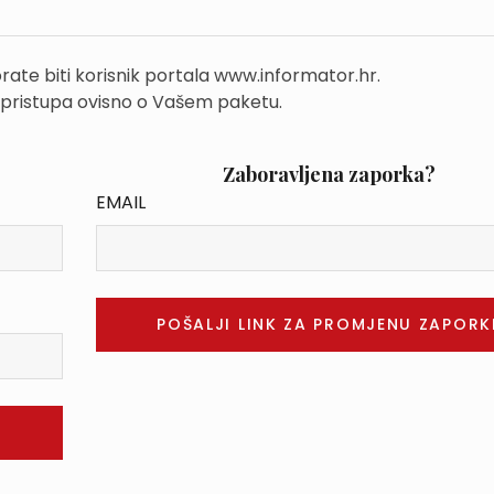
rate biti korisnik portala www.informator.hr.
 pristupa ovisno o Vašem paketu.
Zaboravljena zaporka?
EMAIL