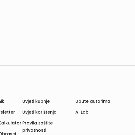
ik
Uvjeti kupnje
Upute autorima
sletter
Uvjeti korištenja
AI Lab
Kalkulatori
Pravila zaštite
privatnosti
Obrasci