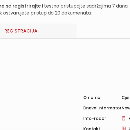
o se registrirajte
i testno pristupajte sadržajima 7 dana.
k ostvarujete pristup do 20 dokumenata.
REGISTRACIJA
O nama
Cjen
Dnevni informator
New
Info-radar
Kontakt