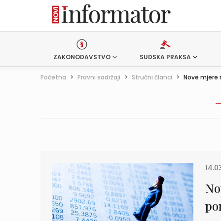
ZAKONODAVSTVO
SUDSKA PRAKSA
Početna
>
Pravni sadržaji
>
Stručni članci
>
Nove mjere 
14.0
No
po