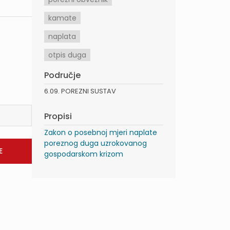
kamate
naplata
otpis duga
Područje
6.09. POREZNI SUSTAV
Propisi
Zakon o posebnoj mjeri naplate
poreznog duga uzrokovanog
gospodarskom krizom