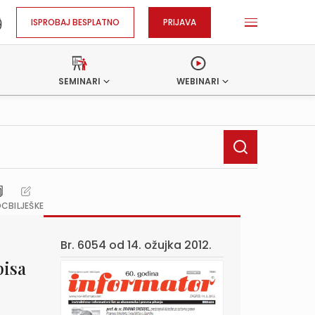
ISPROBAJ BESPLATNO
PRIJAVA
SEMINARI
WEBINARI
OC
BILJEŠKE
Br. 6054 od
14. ožujka 2012.
pisa