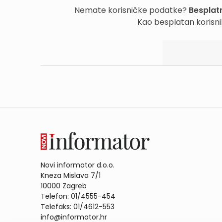
Nemate korisničke podatke?
Besplatn
Kao besplatan korisni
Novi informator d.o.o.
Kneza Mislava 7/1
10000 Zagreb
Telefon: 01/4555-454
Telefaks: 01/4612-553
info@informator.hr