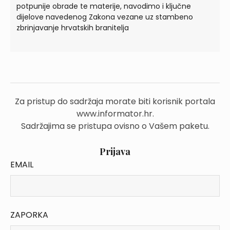
potpunije obrade te materije, navodimo i ključne
dijelove navedenog Zakona vezane uz stambeno
zbrinjavanje hrvatskih branitelja
Za pristup do sadržaja morate biti korisnik portala
www.informator.hr.
Sadržajima se pristupa ovisno o Vašem paketu.
Prijava
EMAIL
ZAPORKA