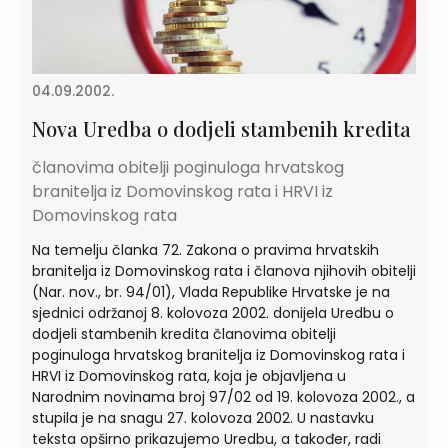
04.09.2002.
Nova Uredba o dodjeli stambenih kredita
članovima obitelji poginuloga hrvatskog
branitelja iz Domovinskog rata i HRVI iz
Domovinskog rata
Na temelju članka 72. Zakona o pravima hrvatskih
branitelja iz Domovinskog rata i članova njihovih obitelji
(Nar. nov., br. 94/01), Vlada Republike Hrvatske je na
sjednici održanoj 8. kolovoza 2002. donijela Uredbu o
dodjeli stambenih kredita članovima obitelji
poginuloga hrvatskog branitelja iz Domovinskog rata i
HRVI iz Domovinskog rata, koja je objavljena u
Narodnim novinama broj 97/02 od 19. kolovoza 2002., a
stupila je na snagu 27. kolovoza 2002. U nastavku
teksta opširno prikazujemo Uredbu, a također, radi