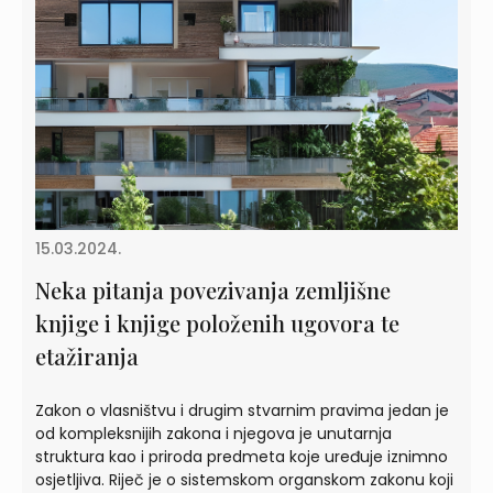
15.03.2024.
Neka pitanja povezivanja zemljišne
knjige i knjige položenih ugovora te
etažiranja
Zakon o vlasništvu i drugim stvarnim pravima jedan je
od kompleksnijih zakona i njegova je unutarnja
struktura kao i priroda predmeta koje uređuje iznimno
osjetljiva. Riječ je o sistemskom organskom zakonu koji