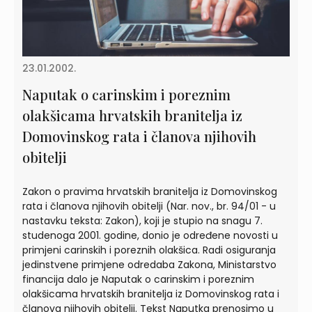
23.01.2002.
Naputak o carinskim i poreznim
olakšicama hrvatskih branitelja iz
Domovinskog rata i članova njihovih
obitelji
Zakon o pravima hrvatskih branitelja iz Domovinskog
rata i članova njihovih obitelji (Nar. nov., br. 94/01 - u
nastavku teksta: Zakon), koji je stupio na snagu 7.
studenoga 2001. godine, donio je određene novosti u
primjeni carinskih i poreznih olakšica. Radi osiguranja
jedinstvene primjene odredaba Zakona, Ministarstvo
financija dalo je Naputak o carinskim i poreznim
olakšicama hrvatskih branitelja iz Domovinskog rata i
članova njihovih obitelji. Tekst Naputka prenosimo u