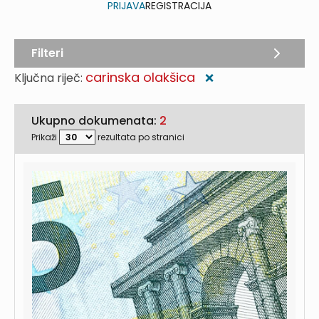
PRIJAVA
REGISTRACIJA
Filteri
carinska olakšica
Ključna riječ:
❌
Ukupno dokumenata:
2
Prikaži
rezultata po stranici