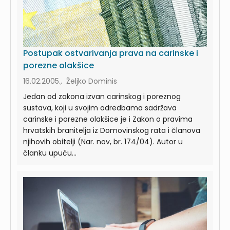
Postupak ostvarivanja prava na carinske i
porezne olakšice
16.02.2005., Željko Dominis
Jedan od zakona izvan carinskog i poreznog
sustava, koji u svojim odredbama sadržava
carinske i porezne olakšice je i Zakon o pravima
hrvatskih branitelja iz Domovinskog rata i članova
njihovih obitelji (Nar. nov, br. 174/04). Autor u
članku upuću...