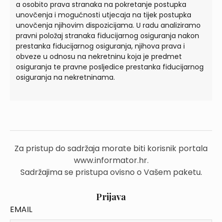
a osobito prava stranaka na pokretanje postupka
unovčenja i mogućnosti utjecaja na tijek postupka
unovčenja njihovim dispozicijama. U radu analiziramo
pravni položaj stranaka fiducijarnog osiguranja nakon
prestanka fiducijarnog osiguranja, njihova prava i
obveze u odnosu na nekretninu koja je predmet
osiguranja te pravne posljedice prestanka fiducijarnog
osiguranja na nekretninama.
Za pristup do sadržaja morate biti korisnik portala
www.informator.hr.
Sadržajima se pristupa ovisno o Vašem paketu.
Prijava
EMAIL