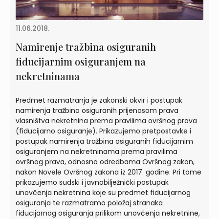
11.06.2018.
Namirenje tražbina osiguranih
fiducijarnim osiguranjem na
nekretninama
Predmet razmatranja je zakonski okvir i postupak
namirenja tražbina osiguranih prijenosom prava
vlasništva nekretnina prema pravilima ovršnog prava
(fiducijarno osiguranje). Prikazujemo pretpostavke i
postupak namirenja tražbina osiguranih fiducijarnim
osiguranjem na nekretninama prema pravilima
ovršnog prava, odnosno odredbama Ovršnog zakon,
nakon Novele Ovršnog zakona iz 2017. godine. Pri tome
prikazujemo sudski i javnobilježnički postupak
unovčenja nekretnina koje su predmet fiducijarnog
osiguranja te razmatramo položaj stranaka
fiducijarnog osiguranja prilikom unovčenja nekretnine,