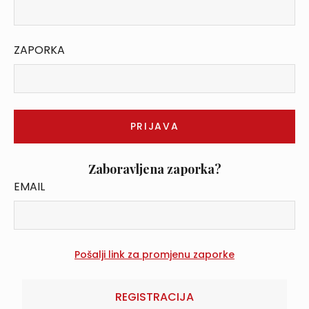
ZAPORKA
Zaboravljena zaporka?
EMAIL
REGISTRACIJA