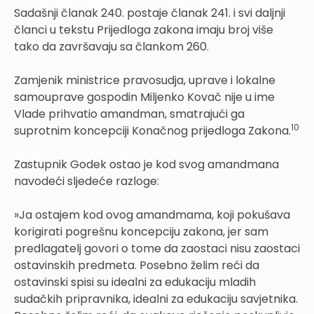
Sadašnji članak 240. postaje članak 241. i svi daljnji
članci u tekstu Prijedloga zakona imaju broj više
tako da završavaju sa člankom 260.
Zamjenik ministrice pravosudja, uprave i lokalne
samouprave gospodin Miljenko Kovač nije u ime
Vlade prihvatio amandman, smatrajući ga
10
suprotnim koncepciji Konačnog prijedloga Zakona.
Zastupnik Godek ostao je kod svog amandmana
navodeći sljedeće razloge:
»Ja ostajem kod ovog amandmama, koji pokušava
korigirati pogrešnu koncepciju zakona, jer sam
predlagatelj govori o tome da zaostaci nisu zaostaci
ostavinskih predmeta. Posebno želim reći da
ostavinski spisi su idealni za edukaciju mladih
sudačkih pripravnika, idealni za edukaciju savjetnika.