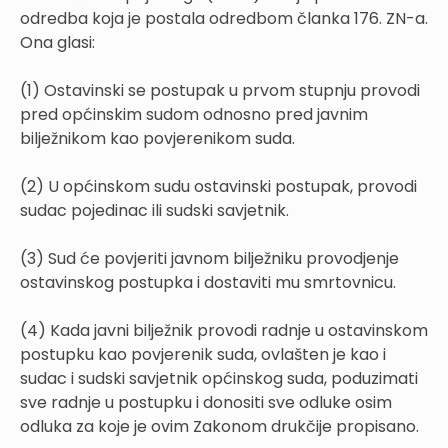
odredba koja je postala odredbom članka 176. ZN-a.
Ona glasi:
(1) Ostavinski se postupak u prvom stupnju provodi
pred općinskim sudom odnosno pred javnim
bilježnikom kao povjerenikom suda.
(2) U općinskom sudu ostavinski postupak, provodi
sudac pojedinac ili sudski savjetnik.
(3) Sud će povjeriti javnom bilježniku provodjenje
ostavinskog postupka i dostaviti mu smrtovnicu.
(4) Kada javni bilježnik provodi radnje u ostavinskom
postupku kao povjerenik suda, ovlašten je kao i
sudac i sudski savjetnik općinskog suda, poduzimati
sve radnje u postupku i donositi sve odluke osim
odluka za koje je ovim Zakonom drukčije propisano.