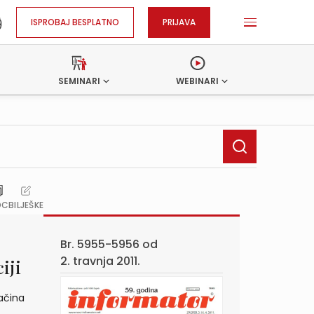
ISPROBAJ BESPLATNO
PRIJAVA
SEMINARI
WEBINARI
OC
BILJEŠKE
Br. 5955-5956 od
2. travnja 2011.
iji
ačina