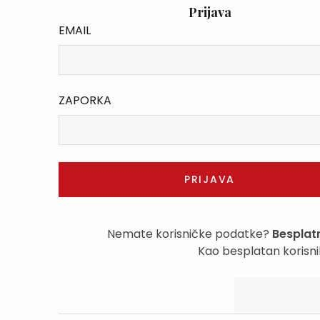
Prijava
EMAIL
ZAPORKA
Nemate korisničke podatke?
Besplatn
Kao besplatan korisni