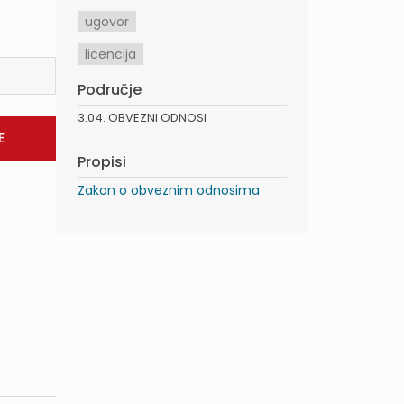
ugovor
licencija
Područje
3.04. OBVEZNI ODNOSI
Propisi
Zakon o obveznim odnosima