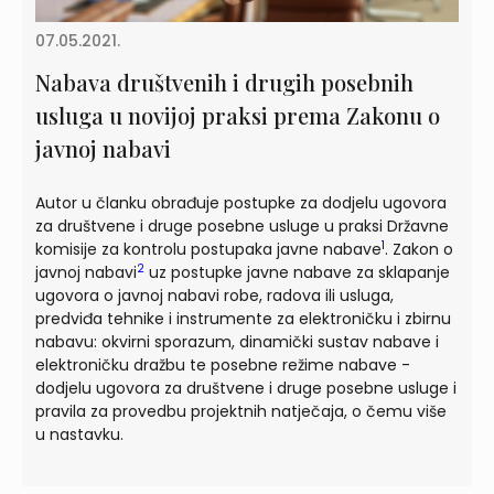
07.05.2021.
Nabava društvenih i drugih posebnih
usluga u novijoj praksi prema Zakonu o
javnoj nabavi
Autor u članku obrađuje postupke za dodjelu ugovora
za društvene i druge posebne usluge u praksi Državne
1
komisije za kontrolu postupaka javne nabave
. Zakon o
2
javnoj nabavi
uz postupke javne nabave za sklapanje
ugovora o javnoj nabavi robe, radova ili usluga,
predviđa tehnike i instrumente za elektroničku i zbirnu
nabavu: okvirni sporazum, dinamički sustav nabave i
elektroničku dražbu te posebne režime nabave -
dodjelu ugovora za društvene i druge posebne usluge i
pravila za provedbu projektnih natječaja, o čemu više
u nastavku.