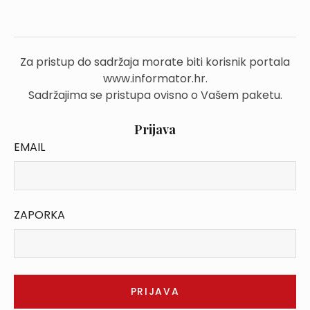
Za pristup do sadržaja morate biti korisnik portala
www.informator.hr.
Sadržajima se pristupa ovisno o Vašem paketu.
Prijava
EMAIL
ZAPORKA