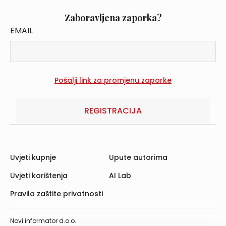
Zaboravljena zaporka?
EMAIL
REGISTRACIJA
Uvjeti kupnje
Upute autorima
Uvjeti korištenja
AI Lab
Pravila zaštite privatnosti
Novi informator d.o.o.