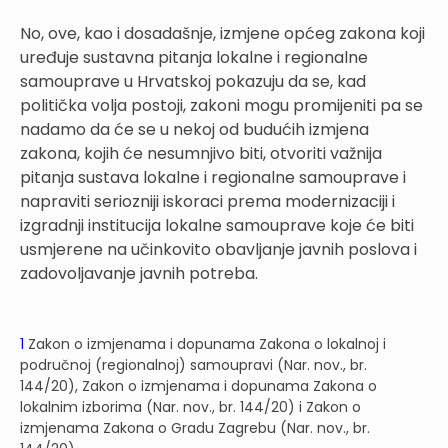
No, ove, kao i dosadašnje, izmjene općeg zakona koji
uređuje sustavna pitanja lokalne i regionalne
samouprave u Hrvatskoj pokazuju da se, kad
politička volja postoji, zakoni mogu promijeniti pa se
nadamo da će se u nekoj od budućih izmjena
zakona, kojih će nesumnjivo biti, otvoriti važnija
pitanja sustava lokalne i regionalne samouprave i
napraviti seriozniji iskoraci prema modernizaciji i
izgradnji institucija lokalne samouprave koje će biti
usmjerene na učinkovito obavljanje javnih poslova i
zadovoljavanje javnih potreba.
1
Zakon o izmjenama i dopunama Zakona o lokalnoj i
područnoj (regionalnoj) samoupravi (Nar. nov., br.
144/20), Zakon o izmjenama i dopunama Zakona o
lokalnim izborima (Nar. nov., br. 144/20) i Zakon o
izmjenama Zakona o Gradu Zagrebu (Nar. nov., br.