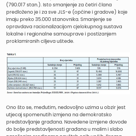
(790.017 stan.). Isto smanjenje za četiri člana
predloženo je i za sve JLS-e (općine i gradove) koje
imaju preko 35.000 stanovnika. Smanjenje se
opravdava racionalizacijom cjelokupnog sustava
lokalne i regionalne samouprave i postizanjem
proklamiranih ciljeva uštede.
Ono što se, međutim, nedovoljno uzima u obzir jest
utjecaj spomenutih izmjena na demokratsko
predstavljanje građana. Navedene izmjene dovode
do bolje predstavljenosti građana u malim i slabo