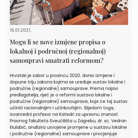
15.01.2021.
Mogu li se nove izmjene propisa o
lokalnoj i područnoj (regionalnoj)
samoupravi smatrati reformom?
Hrvatski je sabor u prosincu 2020. donio izmjene i
dopune triju zakona kojima se uređuje sustav lokalne i
područne (regionalne) samouprave. Prema najavi
predlagatelja, riječ je o reformi sustava lokalne i
područne (regionalne) samouprave, koja će taj sustav
učiniti racionalnijim i učinkovitijim. Slijedom toga,
izvanredni profesor na Katedri za upravnu znanost
Pravnog fakulteta Sveučilišta u Zagrebu, dr. sc. Vedran
Đulabić, analizira usvojene promjene u sustavu lokalne
i područne (regionalne) samouprave i procjenjuje