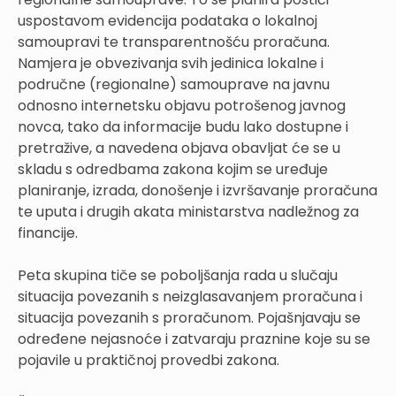
uspostavom evidencija podataka o lokalnoj
samoupravi te transparentnošću proračuna.
Namjera je obvezivanja svih jedinica lokalne i
područne (regionalne) samouprave na javnu
odnosno internetsku objavu potrošenog javnog
novca, tako da informacije budu lako dostupne i
pretražive, a navedena objava obavljat će se u
skladu s odredbama zakona kojim se uređuje
planiranje, izrada, donošenje i izvršavanje proračuna
te uputa i drugih akata ministarstva nadležnog za
financije.
Peta skupina tiče se poboljšanja rada u slučaju
situacija povezanih s neizglasavanjem proračuna i
situacija povezanih s proračunom. Pojašnjavaju se
određene nejasnoće i zatvaraju praznine koje su se
pojavile u praktičnoj provedbi zakona.