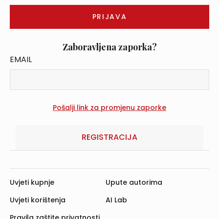
Zaboravljena zaporka?
EMAIL
REGISTRACIJA
Uvjeti kupnje
Upute autorima
Uvjeti korištenja
AI Lab
Pravila zaštite privatnosti