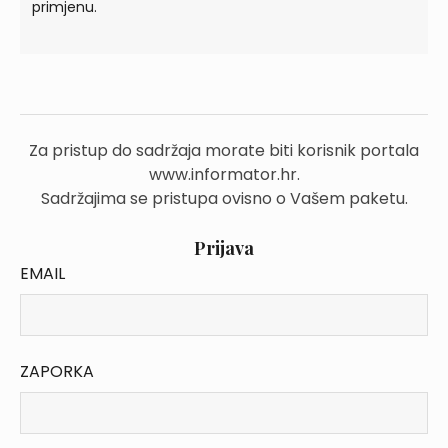
primjenu.
Za pristup do sadržaja morate biti korisnik portala
www.informator.hr.
Sadržajima se pristupa ovisno o Vašem paketu.
Prijava
EMAIL
ZAPORKA