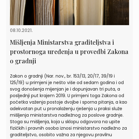
08.10.2021.
Mišljenja Ministarstva graditeljstva i
prostornoga uređenja u provedbi Zakona
o gradnji
Zakon o gradnji (Nar. nov., br. 153/13, 20/17, 39/19 i
125/19) u primjeni je nešto više od sedam godina i od
svog donošenja mijenjan je i dopunjavan tri puta, a
posljednji put krajem 2019. U primjeni toga Zakona od
početka važenja postoje dvojbe i sporna pitanja, a kao
adekvatan put u pronalaženju rješenja u praksi služe
mišljenja ministarstva nadležnog za poslove gradnje.
Stoga su mišljenja, koja u sklopu odgovora na upite
fizičkih i pravnih osoba iznosi ministarstvo nadležno za
graditeljstvo, osobito važna za njegovu pravilnu