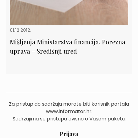
01.12.2012.
Mišljenja Ministarstva financija, Porezna
uprava – Središnji ured
Za pristup do sadržaja morate biti korisnik portala
www.informator.hr.
Sadržajima se pristupa ovisno o Vašem paketu.
Prijava