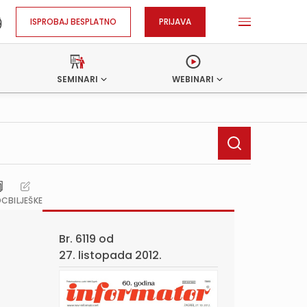
ISPROBAJ BESPLATNO
PRIJAVA
SEMINARI
WEBINARI
OC
BILJEŠKE
Br. 6119 od
27. listopada 2012.