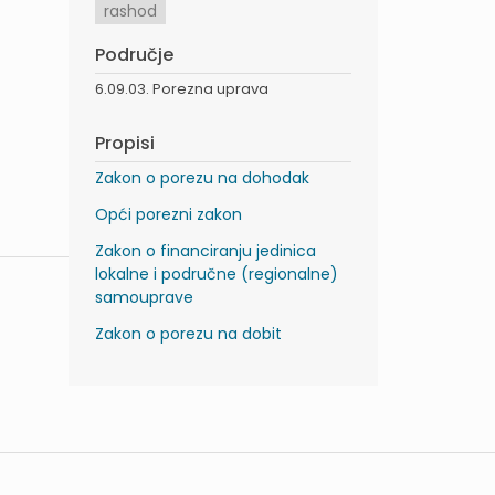
rashod
Područje
6.09.03. Porezna uprava
Propisi
Zakon o porezu na dohodak
Opći porezni zakon
Zakon o financiranju jedinica
lokalne i područne (regionalne)
samouprave
Zakon o porezu na dobit