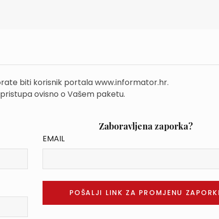
rate biti korisnik portala www.informator.hr.
 pristupa ovisno o Vašem paketu.
Zaboravljena zaporka?
EMAIL