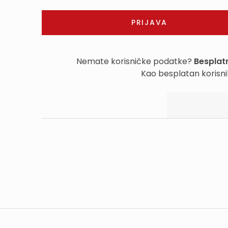
Nemate korisničke podatke?
Besplatn
Kao besplatan korisni