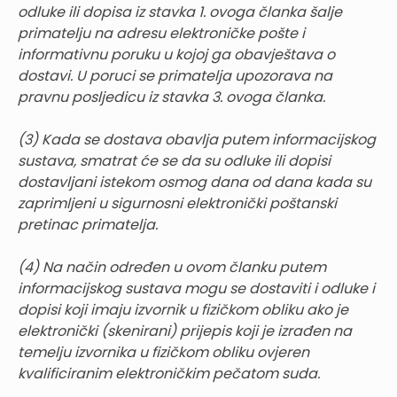
odluke ili dopisa iz stavka 1. ovoga članka šalje
primatelju na adresu elektroničke pošte i
informativnu poruku u kojoj ga obavještava o
dostavi. U poruci se primatelja upozorava na
pravnu posljedicu iz stavka 3. ovoga članka.
(3) Kada se dostava obavlja putem informacijskog
sustava, smatrat će se da su odluke ili dopisi
dostavljani istekom osmog dana od dana kada su
zaprimljeni u sigurnosni elektronički poštanski
pretinac primatelja.
(4) Na način određen u ovom članku putem
informacijskog sustava mogu se dostaviti i odluke i
dopisi koji imaju izvornik u fizičkom obliku ako je
elektronički (skenirani) prijepis koji je izrađen na
temelju izvornika u fizičkom obliku ovjeren
kvalificiranim elektroničkim pečatom suda.