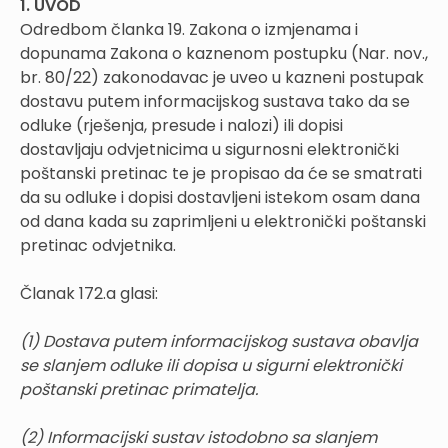
1. UVOD
Odredbom članka 19. Zakona o izmjenama i
dopunama Zakona o kaznenom postupku (Nar. nov.,
br. 80/22) zakonodavac je uveo u kazneni postupak
dostavu putem informacijskog sustava tako da se
odluke (rješenja, presude i nalozi) ili dopisi
dostavljaju odvjetnicima u sigurnosni elektronički
poštanski pretinac te je propisao da će se smatrati
da su odluke i dopisi dostavljeni istekom osam dana
od dana kada su zaprimljeni u elektronički poštanski
pretinac odvjetnika.
Članak 172.a glasi:
(1) Dostava putem informacijskog sustava obavlja
se slanjem odluke ili dopisa u sigurni elektronički
poštanski pretinac primatelja.
(2) Informacijski sustav istodobno sa slanjem