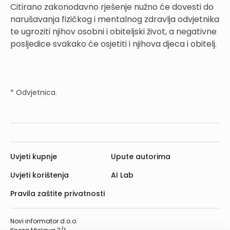
Citirano zakonodavno rješenje nužno će dovesti do
narušavanja fizičkog i mentalnog zdravlja odvjetnika
te ugroziti njihov osobni i obiteljski život, a negativne
posljedice svakako će osjetiti i njihova djeca i obitelj.
* Odvjetnica.
Uvjeti kupnje
Upute autorima
Uvjeti korištenja
AI Lab
Pravila zaštite privatnosti
Novi informator d.o.o.