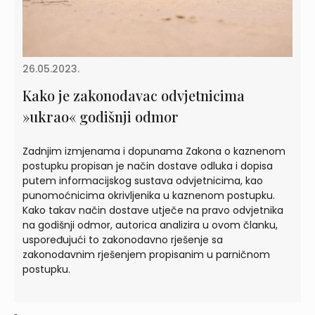
26.05.2023.
Kako je zakonodavac odvjetnicima
»ukrao« godišnji odmor
Zadnjim izmjenama i dopunama Zakona o kaznenom
postupku propisan je način dostave odluka i dopisa
putem informacijskog sustava odvjetnicima, kao
punomoćnicima okrivljenika u kaznenom postupku.
Kako takav način dostave utječe na pravo odvjetnika
na godišnji odmor, autorica analizira u ovom članku,
uspoređujući to zakonodavno rješenje sa
zakonodavnim rješenjem propisanim u parničnom
postupku.