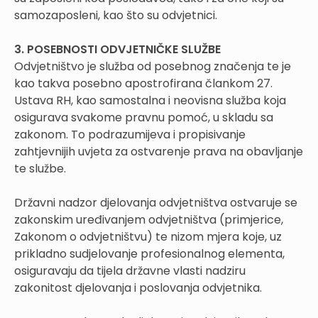
samozaposleni, kao što su odvjetnici.
3. POSEBNOSTI ODVJETNIČKE SLUŽBE
Odvjetništvo je služba od posebnog značenja te je
kao takva posebno apostrofirana člankom 27.
Ustava RH, kao samostalna i neovisna služba koja
osigurava svakome pravnu pomoć, u skladu sa
zakonom. To podrazumijeva i propisivanje
zahtjevnijih uvjeta za ostvarenje prava na obavljanje
te službe.
Državni nadzor djelovanja odvjetništva ostvaruje se
zakonskim uređivanjem odvjetništva (primjerice,
Zakonom o odvjetništvu) te nizom mjera koje, uz
prikladno sudjelovanje profesionalnog elementa,
osiguravaju da tijela državne vlasti nadziru
zakonitost djelovanja i poslovanja odvjetnika.