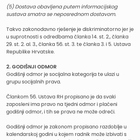
(5) Dostava obavljena putem informacijskog
sustava smatra se neposrednom dostavom.
Takvo zakonodavno rješenje je diskriminatorno jer je
u suprotnosti s odredbama članka 14. st. 2., članka
29. st. 2. al. 3., članka 56. st. 3. te članka 3. i 5. Ustava
Republike Hrvatske.
2. GODIŠNJI ODMOR
Godišnji odmor je socijalna kategorija te ulazi u
grupu socijalnih prava.
Člankom 56. Ustava RH propisano je da svaki
zaposleni ima pravo na tjedni odmor i plaćeni
godišnji odmor, i tih se prava ne može odreći.
Godišnji odmor je zakonom propisano razdoblje u
kalendarskoj godini u kojem radnik može izbivati s