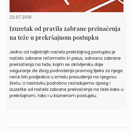
23.07.2018.
Izuzetak od pravila zabrane preinačenja
na teže u prekršajnom postupku
Jedno od najbitnijih načela prekršajnog postupka je
načelo zabrane reformatio in peius, odnosno zabrane
preinačenja na teže, kojim se okrivljeniku daje
osiguranje da zbog podnošenja pravnog lijeka za njega
neće biti posljedica u smislu presuđenja na njegovu
štetu. U nastavku podrobno razrađujemo opseg i
izuzetke od načela zabrane preinačenja na teže kako u
prekršajnom, tako i u kaznenom postupku.