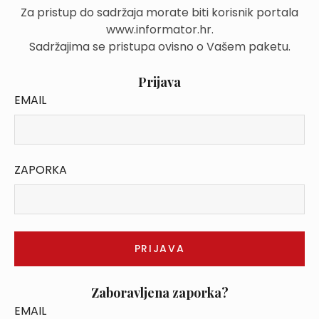
Za pristup do sadržaja morate biti korisnik portala
www.informator.hr.
Sadržajima se pristupa ovisno o Vašem paketu.
Prijava
EMAIL
ZAPORKA
Zaboravljena zaporka?
EMAIL