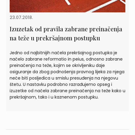
23.07.2018.
Izuzetak od pravila zabrane preinačenja
na teže u prekršajnom postupku
Jedno od najbitnijih načela prekršajnog postupka je
načelo zabrane reformatio in peius, odnosno zabrane
preinačenja na teže, kojim se okrivljeniku daje
osiguranje da zbog podnošenja pravnog lijeka za njega
neće biti posljedica u smislu presuđenja na njegovu
štetu. U nastavku podrobno razrađujemo opseg i
izuzetke od načela zabrane preinačenja na teže kako u
prekršajnom, tako i u kaznenom postupku.