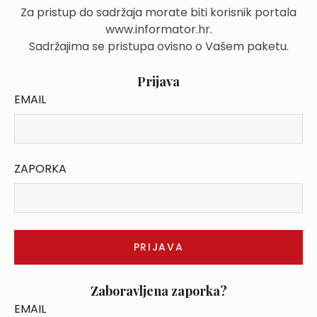
Za pristup do sadržaja morate biti korisnik portala
www.informator.hr.
Sadržajima se pristupa ovisno o Vašem paketu.
Prijava
EMAIL
ZAPORKA
Zaboravljena zaporka?
EMAIL