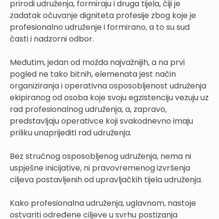
prirodi udruženja, formiraju i druga tijela, čiji je
zadatak očuvanje digniteta profesije zbog koje je
profesionalno udruženje i formirano, a to su sud
časti i nadzorni odbor.
Međutim, jedan od možda najvažnijih, a na prvi
pogled ne tako bitnih, elemenata jest način
organiziranja i operativna osposobljenost udruženja
ekipiranog od osoba koje svoju egzistenciju vezuju uz
rad profesionalnog udruženja, a, zapravo,
predstavljaju operativce koji svakodnevno imaju
priliku unaprijediti rad udruženja.
Bez stručnog osposobljenog udruženja, nema ni
uspješne inicijative, ni pravovremenog izvršenja
ciljeva postavljenih od upravljačkih tijela udruženja.
Kako profesionalna udruženja, uglavnom, nastoje
ostvariti određene ciljeve u svrhu postizanja