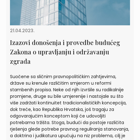
21.04.2023.
Izazovi donošenja i provedbe budućeg
Zakona o upravljanju i održavanju
zgrada
Suočene sa sličnim pravnopolitičkim zahtjevima,
države su krenule različitim smjerom u reformi
stambenih propisa. Neke od njih izvršile su radikalnije
promjene, druge su bile umjerenije i nastojale su što
više zadržati kontinuitet tradicionalističkih koncepcija,
dok treće, kao Republika Hrvatska, još tragaju za
odgovarajućim konceptom koji će udovoljiti
potrebama tržišta. Stoga, budući da postoje različita
rješenja glede potrebe pravnog reguliranja stanovanja,
a doktrina i judikatura upućuju na niz problema, cilj je