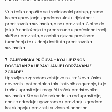
Vrlo teško napušta se tradicionalni pristup, prema
kojem upravljanje zgradama ulazi u djelatnost
predstavnika suvlasnika, a ne upravitelja. Čini se da
je ključ nadilaženja te predrasude u profesionalizaciji
službe upravitelja, a osobito njezinu pravilnom
tumačenju te ukidanju instituta predstavnika
suvlasnika.
7. ZAJEDNIČKA PRIČUVA - KOJI JE IZNOS
DOSTATAN ZA UPRAVLJANJE I ODRŽAVANJE
ZGRADE?
Upravljanje zgradom zahtijeva niz troškova. Osim
obveznih i potencijalno fakultativnih osiguranja, tu je
trošak upravitelja i mogući trošak predstavnika
suvlasnika. Što se tiče naknade za rad upravitelja,
ona se određuje ugovorom o upravljanju zgradom
koji sklapaju upravitelj i suvlasnici, odnosno