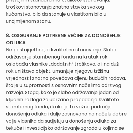
troškovi stanovanja znatna stavka svakog
kućanstva, bilo da stanuje u vlastitom bilo u
unajmljenom stanu.
8. OSIGURANJE POTREBNE VEĆINE ZA DONOŠENJE
ODLUKA
Ne postoji jeftino, a kvalitetno stanovanje. Slabo
održavanje stambenog fonda na kratak rok
oslobađa vlasnike „dodatnih” troškova, ali na duži
rok uništava objekt, umanjuje njegovu tržišnu
vrijednost i znatno povećava cijenu budućih radova,
što je u suprotnosti s osnovnim načelima održivog
razvoja. Stoga, kako je slabo održavanje jedan od
ključnih razloga za ubrzano propadanje kvalitete
stambenog fonda, i kako je to važno područje
donošenja odluka i dalje zasnovano na načelu dobre
volje vlasnika da sudjeluju u donošenju odluka za
tekuće i investicijsko održavanje zgrada u kojima se