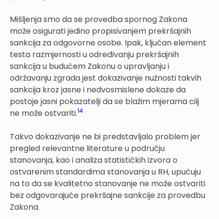
Mišljenja smo da se provedba spornog Zakona
može osigurati jedino propisivanjem prekršajnih
sankcija za odgovorne osobe. Ipak, ključan element
testa razmjernosti u određivanju prekršajnih
sankcija u budućem Zakonu o upravljanju i
održavanju zgrada jest dokazivanje nužnosti takvih
sankcija kroz jasne i nedvosmislene dokaze da
postoje jasni pokazatelji da se blažim mjerama cilj
14
ne može ostvariti.
Takvo dokazivanje ne bi predstavljalo problem jer
pregled relevantne literature u području
stanovanja, kao i analiza statističkih izvora o
ostvarenim standardima stanovanja u RH, upućuju
na to da se kvalitetno stanovanje ne može ostvariti
bez odgovarajuće prekršajne sankcije za provedbu
Zakona.