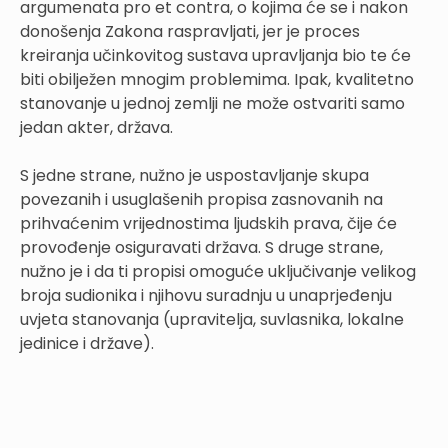
argumenata pro et contra, o kojima će se i nakon
donošenja Zakona raspravljati, jer je proces
kreiranja učinkovitog sustava upravljanja bio te će
biti obilježen mnogim problemima. Ipak, kvalitetno
stanovanje u jednoj zemlji ne može ostvariti samo
jedan akter, država.
S jedne strane, nužno je uspostavljanje skupa
povezanih i usuglašenih propisa zasnovanih na
prihvaćenim vrijednostima ljudskih prava, čije će
provođenje osiguravati država. S druge strane,
nužno je i da ti propisi omoguće uključivanje velikog
broja sudionika i njihovu suradnju u unaprjeđenju
uvjeta stanovanja (upravitelja, suvlasnika, lokalne
jedinice i države).