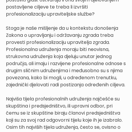
postavljene ciljeve te treba li izvršiti
profesionalizaciju upraviteljske službe?
Stoga je naše mišljenje da u kontekstu donošenja
Zakona o upravljanju i održavanju zgrada treba
provesti profesionalizaciju upravitelja zgrada.
Profesionalna udruženja moraju biti neovisna,
strukovna udruženja koja djeluju unutar jednog
područja, ali imaju i razvijene profesionalne odnose s
drugim sličnim udruženjima i međusobno su s njima
povezana, kako bi mogli, u određenom trenutku,
zajednički djelovati radi postizanja određenih ciljeva.
Najviša tijela profesionalnih udruženja najčešće su
skupština i predsjedništvo, ili upravni odbor, pri
čemu se iz skupštine biraju članovi predsjedništva
koji su za svoj rad odgovorni tijelu koje ih je izabralo.
Osim tih najviših tijela udruženja, često se, ovisno o