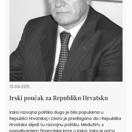
13.04.2011.
Irski poučak za Republiku Hrvatsku
Irska razvojna politika dugo je bila popularna u
Republici Hrvatskoj i često je predlagano da i Republika
Hrvatska slijedi tu razvojnu politiku. Međutim, s
pojavljivanjem financijske krize u Irskoj, irska je priča