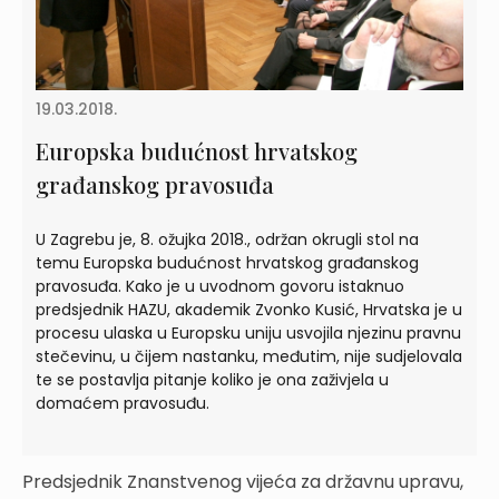
19.03.2018.
Europska budućnost hrvatskog
građanskog pravosuđa
U Zagrebu je, 8. ožujka 2018., održan okrugli stol na
temu Europska budućnost hrvatskog građanskog
pravosuđa. Kako je u uvodnom govoru istaknuo
predsjednik HAZU, akademik Zvonko Kusić, Hrvatska je u
procesu ulaska u Europsku uniju usvojila njezinu pravnu
stečevinu, u čijem nastanku, međutim, nije sudjelovala
te se postavlja pitanje koliko je ona zaživjela u
domaćem pravosuđu.
Predsjednik Znanstvenog vijeća za državnu upravu,