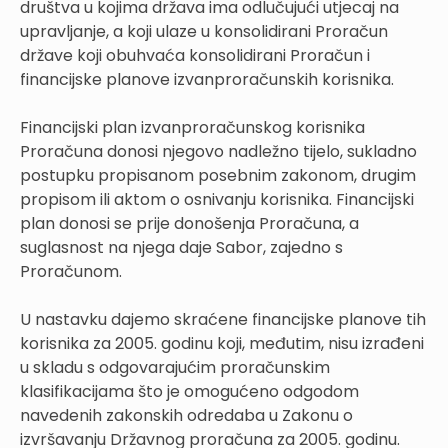
društva u kojima država ima odlučujući utjecaj na
upravljanje, a koji ulaze u konsolidirani Proračun
države koji obuhvaća konsolidirani Proračun i
financijske planove izvanproračunskih korisnika.
Financijski plan izvanproračunskog korisnika
Proračuna donosi njegovo nadležno tijelo, sukladno
postupku propisanom posebnim zakonom, drugim
propisom ili aktom o osnivanju korisnika. Financijski
plan donosi se prije donošenja Proračuna, a
suglasnost na njega daje Sabor, zajedno s
Proračunom.
U nastavku dajemo skraćene financijske planove tih
korisnika za 2005. godinu koji, međutim, nisu izrađeni
u skladu s odgovarajućim proračunskim
klasifikacijama što je omogućeno odgodom
navedenih zakonskih odredaba u Zakonu o
izvršavanju Državnog proračuna za 2005. godinu.