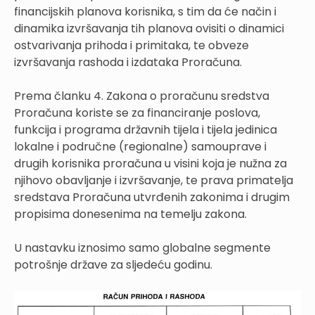
financijskih planova korisnika, s tim da će način i
dinamika izvršavanja tih planova ovisiti o dinamici
ostvarivanja prihoda i primitaka, te obveze
izvršavanja rashoda i izdataka Proračuna.
Prema članku 4. Zakona o proračunu sredstva
Proračuna koriste se za financiranje poslova,
funkcija i programa državnih tijela i tijela jedinica
lokalne i područne (regionalne) samouprave i
drugih korisnika proračuna u visini koja je nužna za
njihovo obavljanje i izvršavanje, te prava primatelja
sredstava Proračuna utvrđenih zakonima i drugim
propisima donesenima na temelju zakona.
U nastavku iznosimo samo globalne segmente
potrošnje države za sljedeću godinu.