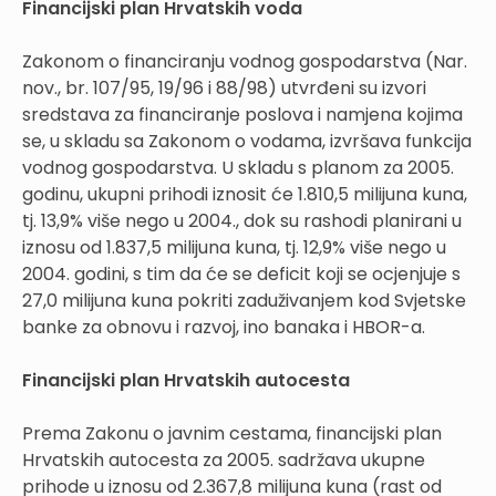
Financijski plan Hrvatskih voda
Zakonom o financiranju vodnog gospodarstva (Nar.
nov., br. 107/95, 19/96 i 88/98) utvrđeni su izvori
sredstava za financiranje poslova i namjena kojima
se, u skladu sa Zakonom o vodama, izvršava funkcija
vodnog gospodarstva. U skladu s planom za 2005.
godinu, ukupni prihodi iznosit će 1.810,5 milijuna kuna,
tj. 13,9% više nego u 2004., dok su rashodi planirani u
iznosu od 1.837,5 milijuna kuna, tj. 12,9% više nego u
2004. godini, s tim da će se deficit koji se ocjenjuje s
27,0 milijuna kuna pokriti zaduživanjem kod Svjetske
banke za obnovu i razvoj, ino banaka i HBOR-a.
Financijski plan Hrvatskih autocesta
Prema Zakonu o javnim cestama, financijski plan
Hrvatskih autocesta za 2005. sadržava ukupne
prihode u iznosu od 2.367,8 milijuna kuna (rast od