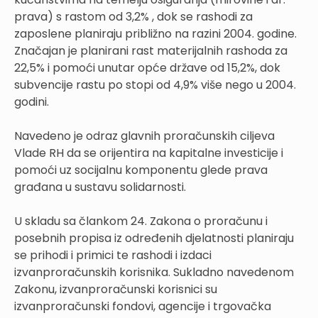
prava) s rastom od 3,2% , dok se rashodi za
zaposlene planiraju približno na razini 2004. godine.
Značajan je planirani rast materijalnih rashoda za
22,5% i pomoći unutar opće države od 15,2%, dok
subvencije rastu po stopi od 4,9% više nego u 2004.
godini.
Navedeno je odraz glavnih proračunskih ciljeva
Vlade RH da se orijentira na kapitalne investicije i
pomoći uz socijalnu komponentu glede prava
građana u sustavu solidarnosti.
U skladu sa člankom 24. Zakona o proračunu i
posebnih propisa iz određenih djelatnosti planiraju
se prihodi i primici te rashodi i izdaci
izvanproračunskih korisnika. Sukladno navedenom
Zakonu, izvanproračunski korisnici su
izvanproračunski fondovi, agencije i trgovačka