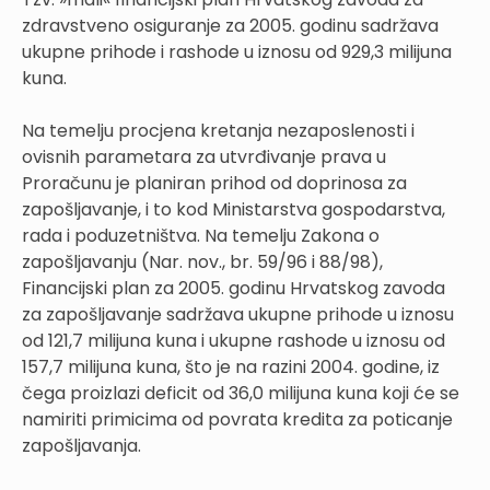
zdravstveno osiguranje za 2005. godinu sadržava
ukupne prihode i rashode u iznosu od 929,3 milijuna
kuna.
Na temelju procjena kretanja nezaposlenosti i
ovisnih parametara za utvrđivanje prava u
Proračunu je planiran prihod od doprinosa za
zapošljavanje, i to kod Ministarstva gospodarstva,
rada i poduzetništva. Na temelju Zakona o
zapošljavanju (Nar. nov., br. 59/96 i 88/98),
Financijski plan za 2005. godinu Hrvatskog zavoda
za zapošljavanje sadržava ukupne prihode u iznosu
od 121,7 milijuna kuna i ukupne rashode u iznosu od
157,7 milijuna kuna, što je na razini 2004. godine, iz
čega proizlazi deficit od 36,0 milijuna kuna koji će se
namiriti primicima od povrata kredita za poticanje
zapošljavanja.