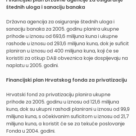
štednih uloga i sanaciju banaka
Državna agencija za osiguranje štednih uloga i
sanaciju banaka za 2005. godinu planira ukupne
prihode u iznosu od 693,6 milijuna kuna i ukupne
rashode u iznosu od 293,6 milijuna kuna, dok je suficit
planiran u iznosu od 400 milijuna kuna, koji će se
koristiti za otkup DAB obveznica koje dospijevaju na
naplatu u 2005. godini.
Financijski plan Hrvatskog fonda za privatizaciju
Hrvatski fond za privatizaciju planira ukupne
prihode za 2005. godinu u iznosu od 121,6 milijuna
kuna, dok su ukupni rashodi planirani u iznosu od 99,9
milijuna kuna, s očekivanim suficitom u iznosu od 21,7
milijuna kuna, a koristit će se za tekuće poslovanje
Fonda u 2004. godini.