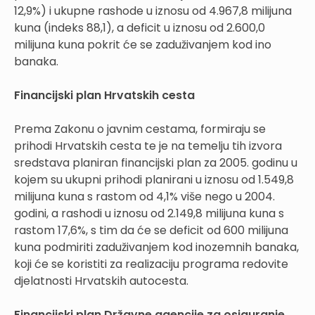
12,9%) i ukupne rashode u iznosu od 4.967,8 milijuna
kuna (indeks 88,1), a deficit u iznosu od 2.600,0
milijuna kuna pokrit će se zaduživanjem kod ino
banaka.
Financijski plan Hrvatskih cesta
Prema Zakonu o javnim cestama, formiraju se
prihodi Hrvatskih cesta te je na temelju tih izvora
sredstava planiran financijski plan za 2005. godinu u
kojem su ukupni prihodi planirani u iznosu od 1.549,8
milijuna kuna s rastom od 4,1% više nego u 2004.
godini, a rashodi u iznosu od 2.149,8 milijuna kuna s
rastom 17,6%, s tim da će se deficit od 600 milijuna
kuna podmiriti zaduživanjem kod inozemnih banaka,
koji će se koristiti za realizaciju programa redovite
djelatnosti Hrvatskih autocesta.
Financijski plan Državne agencije za osiguranje