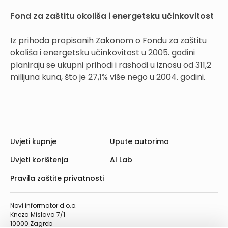
Fond za zaštitu okoliša i energetsku učinkovitost
Iz prihoda propisanih Zakonom o Fondu za zaštitu
okoliša i energetsku učinkovitost u 2005. godini
planiraju se ukupni prihodi i rashodi u iznosu od 311,2
milijuna kuna, što je 27,1% više nego u 2004. godini.
Uvjeti kupnje
Upute autorima
Uvjeti korištenja
AI Lab
Pravila zaštite privatnosti
Novi informator d.o.o.
Kneza Mislava 7/1
10000 Zagreb