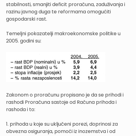
stabilnosti, smanjiti deficit proračuna, zaduživanja i
razinu javnog duga te reformama omogućiti
gospodarski rast.
Temeljni pokazatelji makroekonomske politike u
2005. godini su:
Zakonom o proračunu propisano je da se prihodi i
rashodi Proračuna sastoje od Računa prihoda i
rashoda i to:
1. prihoda u koje su uključeni porezi, doprinosi za
obvezna osiguranja, pomoći iz inozemstva i od