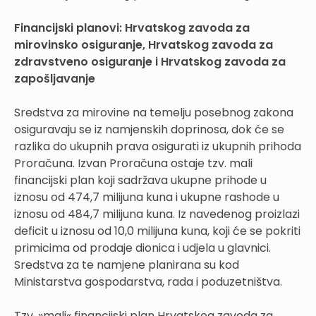
Financijski planovi: Hrvatskog zavoda za
mirovinsko osiguranje, Hrvatskog zavoda za
zdravstveno osiguranje i Hrvatskog zavoda za
zapošljavanje
Sredstva za mirovine na temelju posebnog zakona
osiguravaju se iz namjenskih doprinosa, dok će se
razlika do ukupnih prava osigurati iz ukupnih prihoda
Proračuna. Izvan Proračuna ostaje tzv. mali
financijski plan koji sadržava ukupne prihode u
iznosu od 474,7 milijuna kuna i ukupne rashode u
iznosu od 484,7 milijuna kuna. Iz navedenog proizlazi
deficit u iznosu od 10,0 milijuna kuna, koji će se pokriti
primicima od prodaje dionica i udjela u glavnici.
Sredstva za te namjene planirana su kod
Ministarstva gospodarstva, rada i poduzetništva.
Tzv. »mali« financijski plan Hrvatskog zavoda za