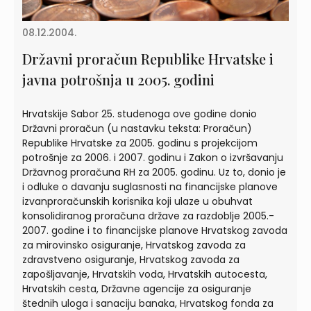
08.12.2004.
Državni proračun Republike Hrvatske i
javna potrošnja u 2005. godini
Hrvatskije Sabor 25. studenoga ove godine donio
Državni proračun (u nastavku teksta: Proračun)
Republike Hrvatske za 2005. godinu s projekcijom
potrošnje za 2006. i 2007. godinu i Zakon o izvršavanju
Državnog proračuna RH za 2005. godinu. Uz to, donio je
i odluke o davanju suglasnosti na financijske planove
izvanproračunskih korisnika koji ulaze u obuhvat
konsolidiranog proračuna države za razdoblje 2005.-
2007. godine i to financijske planove Hrvatskog zavoda
za mirovinsko osiguranje, Hrvatskog zavoda za
zdravstveno osiguranje, Hrvatskog zavoda za
zapošljavanje, Hrvatskih voda, Hrvatskih autocesta,
Hrvatskih cesta, Državne agencije za osiguranje
štednih uloga i sanaciju banaka, Hrvatskog fonda za