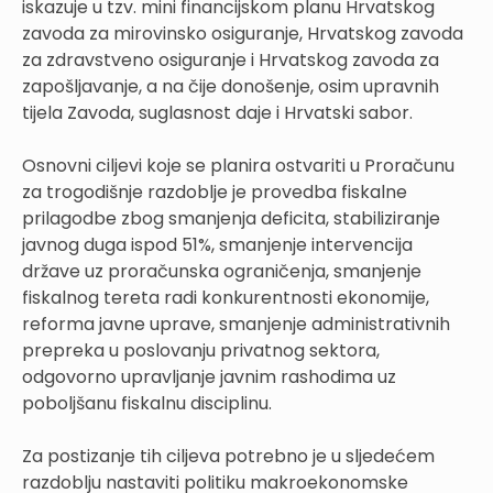
iskazuje u tzv. mini financijskom planu Hrvatskog
zavoda za mirovinsko osiguranje, Hrvatskog zavoda
za zdravstveno osiguranje i Hrvatskog zavoda za
zapošljavanje, a na čije donošenje, osim upravnih
tijela Zavoda, suglasnost daje i Hrvatski sabor.
Osnovni ciljevi koje se planira ostvariti u Proračunu
za trogodišnje razdoblje je provedba fiskalne
prilagodbe zbog smanjenja deficita, stabiliziranje
javnog duga ispod 51%, smanjenje intervencija
države uz proračunska ograničenja, smanjenje
fiskalnog tereta radi konkurentnosti ekonomije,
reforma javne uprave, smanjenje administrativnih
prepreka u poslovanju privatnog sektora,
odgovorno upravljanje javnim rashodima uz
poboljšanu fiskalnu disciplinu.
Za postizanje tih ciljeva potrebno je u sljedećem
razdoblju nastaviti politiku makroekonomske