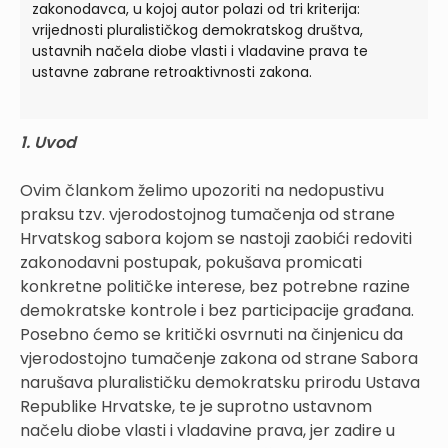
zakonodavca, u kojoj autor polazi od tri kriterija:
vrijednosti pluralističkog demokratskog društva,
ustavnih načela diobe vlasti i vladavine prava te
ustavne zabrane retroaktivnosti zakona.
1. Uvod
Ovim člankom želimo upozoriti na nedopustivu
praksu tzv. vjerodostojnog tumačenja od strane
Hrvatskog sabora kojom se nastoji zaobići redoviti
zakonodavni postupak, pokušava promicati
konkretne političke interese, bez potrebne razine
demokratske kontrole i bez participacije građana.
Posebno ćemo se kritički osvrnuti na činjenicu da
vjerodostojno tumačenje zakona od strane Sabora
narušava pluralističku demokratsku prirodu Ustava
Republike Hrvatske, te je suprotno ustavnom
načelu diobe vlasti i vladavine prava, jer zadire u