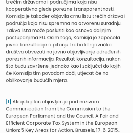
trećim državama i područjima koja nisu
kooperativna glede porezne transparentnosti,
Komisija je također objavila crnu listu trećih država i
područja koja nisu spremna na otvorenu suradnju.
Takva lista može poslužiti kao osnova daljnjim
postupanjima EU. Osim toga, Komisija je započela
javne konzultacije o pitanju treba li trgovačka
društva obvezati na javno objavljivanje određenih
poreznih informacija. Rezultat konzultacija, nakon
što budu završene, jednako kao i zaključci do kojih
će Komisija tim povodom doći, utjecat će na
oblikovanje budućih mjera.
[1]
Akcijski plan objavljen je pod nazivom:
Communication from the Commission to the
European Parliament and the Council. A Fair and
Efficient Corporate Tax System in the European
Union: 5 Key Areas for Action, Brussels, 17. 6. 2015.,