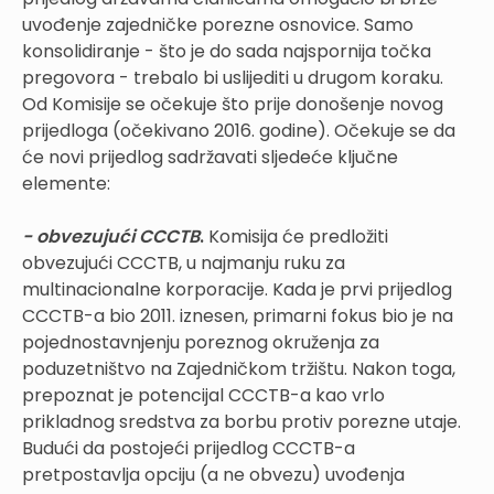
uvođenje zajedničke porezne osnovice. Samo
konsolidiranje - što je do sada najspornija točka
pregovora - trebalo bi uslijediti u drugom koraku.
Od Komisije se očekuje što prije donošenje novog
prijedloga (očekivano 2016. godine). Očekuje se da
će novi prijedlog sadržavati sljedeće ključne
elemente:
- obvezujući CCCTB
.
Komisija će predložiti
obvezujući CCCTB, u najmanju ruku za
multinacionalne korporacije. Kada je prvi prijedlog
CCCTB-a bio 2011. iznesen, primarni fokus bio je na
pojednostavnjenju poreznog okruženja za
poduzetništvo na Zajedničkom tržištu. Nakon toga,
prepoznat je potencijal CCCTB-a kao vrlo
prikladnog sredstva za borbu protiv porezne utaje.
Budući da postojeći prijedlog CCCTB-a
pretpostavlja opciju (a ne obvezu) uvođenja