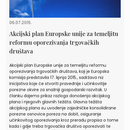
06.07.2015.
Akcijski plan Europske unije za temeljitu
reformu oporezivanja trgovačkih
društava
Akcijski plan Europske unije za temeljitu reformu
oporezivanja trgovačkih društava, koji je Europska
komisija predstavila 17. lipnja 2015., sadržava niz
inicijativa koje će stvoriti pravednije i učinkovitije
porezne okvire za snažniji gospodarski razvitak. U
članku dajemo prikaz razloga donošenja akcijskog
plana i njegovih glavnih težišta. Glavna težišta
akcijskog plana su uvođenje zajedničke konsolidirane
porezne osnovice poreza na dobit, osiguranje
učinkovitog oporezivanja kroz preradu propisa o tome
kada i gdje treba trgovačka društva oporezivati te