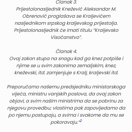
Članak 3.
Prijestolonasljednik Knežević Aleksandar M.
Obrenović proglašava se Kraljevićem
nasljednikom srpskog kraljevskog prijestolja.
Prijestolonasljednik će imati titulu “Kraljevsko
Visočanstvo”.
Članak 4.
Ovaj zakon stupa na snagu kad ga knez potpiše i
njime se u svim zakonima zemaljskim, knez,
kneževski, itd. zamjenjuje s Kralj, kraljevski itd.
Preporučamo našemu predsjedniku ministarskoga
vijeća, ministru vanjskih poslova, da ovaj zakon
objavi, a svim našim ministrima da se pobrinu za
njegovu provedbu; vlastima pak zapovijedamo da
po njemu postupaju, a svima i svakome da mu se
2
pokoravaju.“