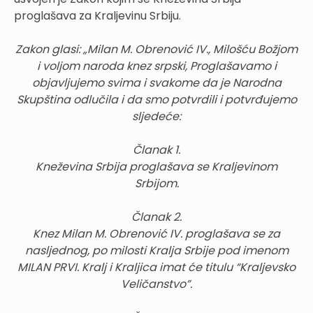
proglašava za Kraljevinu Srbiju.
Zakon glasi: „Milan M. Obrenović IV., Milošću Božjom
i voljom naroda knez srpski, Proglašavamo i
objavljujemo svima i svakome da je Narodna
Skupština odlučila i da smo potvrdili i potvrđujemo
sljedeće:
Članak 1.
Kneževina Srbija proglašava se Kraljevinom
Srbijom.
Članak 2.
Knez Milan M. Obrenović IV. proglašava se za
nasljednog, po milosti Kralja Srbije pod imenom
MILAN PRVI. Kralj i Kraljica imat će titulu “Kraljevsko
Veličanstvo”.