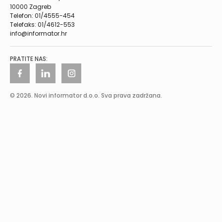
10000 Zagreb
Telefon: 01/4555-454
Telefaks: 01/4612-553
info@informator.hr
PRATITE NAS:
© 2026. Novi informator d.o.o. Sva prava zadržana.