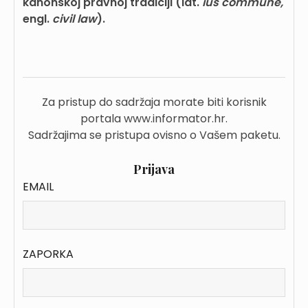
kanonskoj pravnoj tradiciji (lat.
ius commune,
engl.
civil law
).
Za pristup do sadržaja morate biti korisnik
portala www.informator.hr.
Sadržajima se pristupa ovisno o Vašem paketu.
Prijava
EMAIL
ZAPORKA