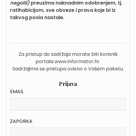
negotii)
preuzima naknadnim odobrenjem, tj.
ratihabicijom, sve obveze i prava koje bi iz
takvog posla nastale.
Za pristup do sadržaja morate biti korisnik
portala www.informator.hr.
Sadržajima se pristupa ovisno o Vašem paketu.
Prijava
EMAIL
ZAPORKA